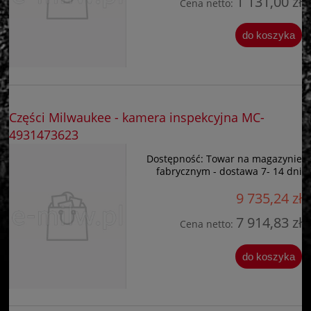
1 131,00 zł
Cena netto:
do koszyka
Części Milwaukee - kamera inspekcyjna MC-
4931473623
Dostępność:
Towar na magazynie
fabrycznym - dostawa 7- 14 dni
9 735,24 zł
7 914,83 zł
Cena netto:
do koszyka