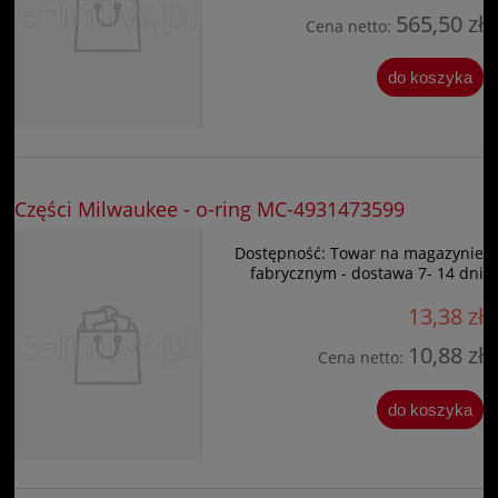
565,50 zł
Cena netto:
do koszyka
Części Milwaukee - o-ring MC-4931473599
Dostępność:
Towar na magazynie
fabrycznym - dostawa 7- 14 dni
13,38 zł
10,88 zł
Cena netto:
do koszyka