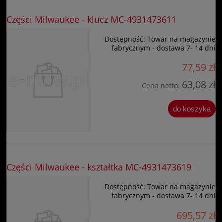
Części Milwaukee - klucz MC-4931473611
Dostępność:
Towar na magazynie
fabrycznym - dostawa 7- 14 dni
77,59 zł
63,08 zł
Cena netto:
do koszyka
Części Milwaukee - kształtka MC-4931473619
Dostępność:
Towar na magazynie
fabrycznym - dostawa 7- 14 dni
695,57 zł