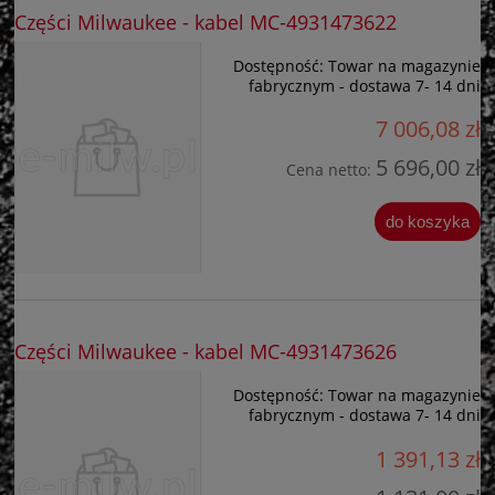
Części Milwaukee - kabel MC-4931473622
Dostępność:
Towar na magazynie
fabrycznym - dostawa 7- 14 dni
7 006,08 zł
5 696,00 zł
Cena netto:
do koszyka
Części Milwaukee - kabel MC-4931473626
Dostępność:
Towar na magazynie
fabrycznym - dostawa 7- 14 dni
1 391,13 zł