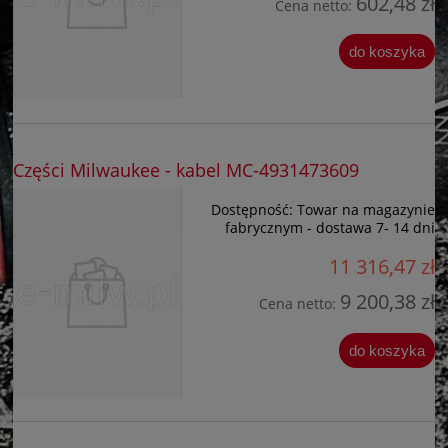
602,48 zł
Cena netto:
do koszyka
Części Milwaukee - kabel MC-4931473609
Dostępność:
Towar na magazynie
fabrycznym - dostawa 7- 14 dni
11 316,47 zł
9 200,38 zł
Cena netto:
do koszyka