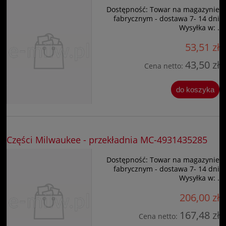
Dostępność:
Towar na magazynie
fabrycznym - dostawa 7- 14 dni
Wysyłka w:
.
53,51 zł
43,50 zł
Cena netto:
do koszyka
Części Milwaukee - przekładnia MC-4931435285
Dostępność:
Towar na magazynie
fabrycznym - dostawa 7- 14 dni
Wysyłka w:
.
206,00 zł
167,48 zł
Cena netto: