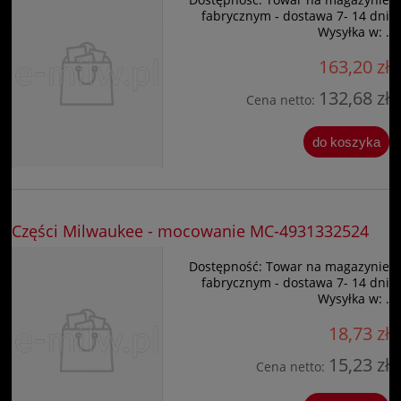
fabrycznym - dostawa 7- 14 dni
Wysyłka w:
.
163,20 zł
132,68 zł
Cena netto:
do koszyka
Części Milwaukee - mocowanie MC-4931332524
Dostępność:
Towar na magazynie
fabrycznym - dostawa 7- 14 dni
Wysyłka w:
.
18,73 zł
15,23 zł
Cena netto: