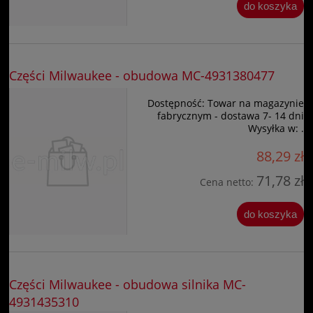
do koszyka
Części Milwaukee - obudowa MC-4931380477
Dostępność:
Towar na magazynie
fabrycznym - dostawa 7- 14 dni
Wysyłka w:
.
88,29 zł
71,78 zł
Cena netto:
do koszyka
Części Milwaukee - obudowa silnika MC-
4931435310