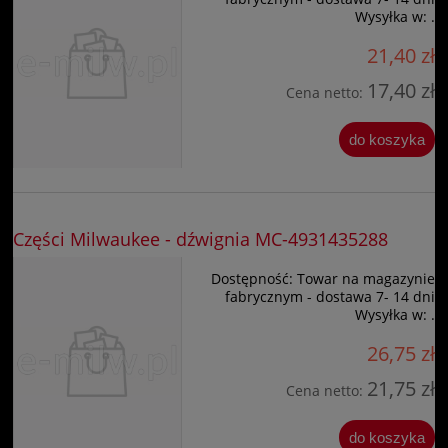
Wysyłka w:
.
21,40 zł
17,40 zł
Cena netto:
do koszyka
Części Milwaukee - dźwignia MC-4931435288
Dostępność:
Towar na magazynie
fabrycznym - dostawa 7- 14 dni
Wysyłka w:
.
26,75 zł
21,75 zł
Cena netto:
do koszyka