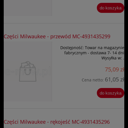
do koszyka
Części Milwaukee - przewód MC-4931435299
Dostępność:
Towar na magazynie
fabrycznym - dostawa 7- 14 dni
Wysyłka w:
.
75,09 zł
61,05 zł
Cena netto:
do koszyka
Części Milwaukee - rękojeść MC-4931435296