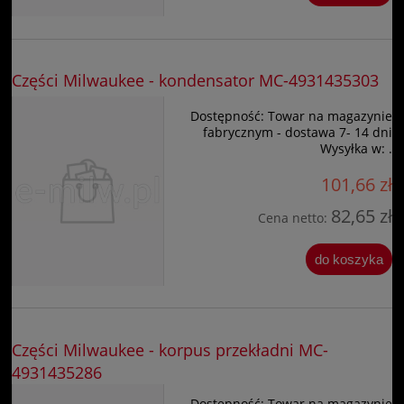
Części Milwaukee - kondensator MC-4931435303
Dostępność:
Towar na magazynie
fabrycznym - dostawa 7- 14 dni
Wysyłka w:
.
101,66 zł
82,65 zł
Cena netto:
do koszyka
Części Milwaukee - korpus przekładni MC-
4931435286
Dostępność:
Towar na magazynie