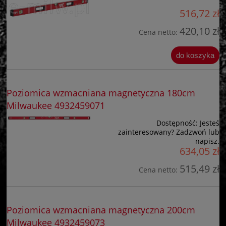
516,72 zł
420,10 zł
Cena netto:
do koszyka
Poziomica wzmacniana magnetyczna 180cm
Milwaukee 4932459071
Dostępność:
Jesteś
zainteresowany? Zadzwoń lub
napisz.
634,05 zł
515,49 zł
Cena netto:
Poziomica wzmacniana magnetyczna 200cm
Milwaukee 4932459073