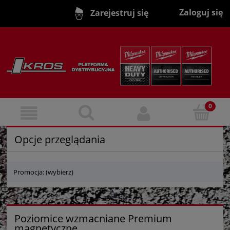
Zaloguj się
Zarejestruj się
Opcje przeglądania
Promocja: (wybierz)
Poziomice wzmacniane Premium
magnetyczne