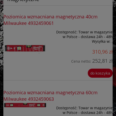
Poziomica wzmacniana magnetyczna 40cm
Milwaukee 4932459061
Dostępność:
Towar w magazynie
w Polsce - dostawa 24h - 48h
Wysyłka w:
.
310,96 zł
252,81 zł
Cena netto:
do koszyka
Poziomica wzmacniana magnetyczna 60cm
Milwaukee 4932459063
Dostępność:
Towar w magazynie
w Polsce - dostawa 24h - 48h