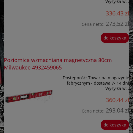
Wysyłka w:
.
336,43 zł
273,52 zł
Cena netto:
do koszyka
Poziomica wzmacniana magnetyczna 80cm
Milwaukee 4932459065
Dostępność:
Towar na magazynie
fabrycznym - dostawa 7- 14 dni
Wysyłka w:
.
360,44 zł
293,04 zł
Cena netto:
do koszyka