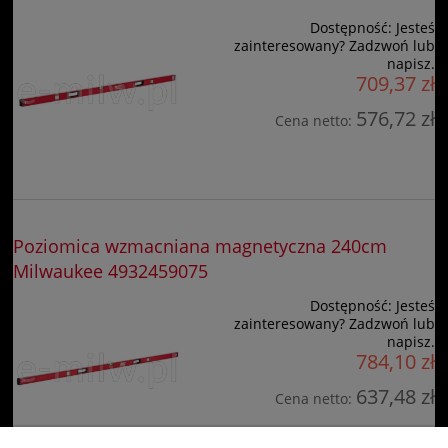
Dostępność:
Jesteś
zainteresowany? Zadzwoń lub
napisz.
709,37 zł
576,72 zł
Cena netto:
Poziomica wzmacniana magnetyczna 240cm
Milwaukee 4932459075
Dostępność:
Jesteś
zainteresowany? Zadzwoń lub
napisz.
784,10 zł
637,48 zł
Cena netto: