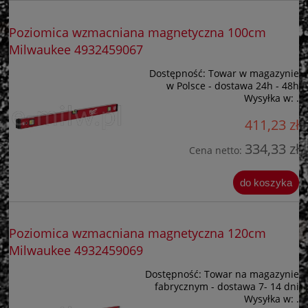
Poziomica wzmacniana magnetyczna 100cm
Milwaukee 4932459067
Dostępność:
Towar w magazynie
w Polsce - dostawa 24h - 48h
Wysyłka w:
.
411,23 zł
334,33 zł
Cena netto:
do koszyka
Poziomica wzmacniana magnetyczna 120cm
Milwaukee 4932459069
Dostępność:
Towar na magazynie
fabrycznym - dostawa 7- 14 dni
Wysyłka w:
.