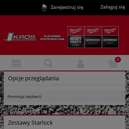
Zaloguj się
Zarejestruj się
Opcje przeglądania
Promocja: (wybierz)
Zestawy Starlock