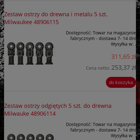
Zestaw ostrzy do drewna i metalu 5 szt.
Milwaukee 48906115
Dostępność:
Towar na magazynie
fabrycznym - dostawa 7- 14 dni
Wysyłka w:
.
311,65 zł
253,37 zł
Cena netto:
do koszyka
Zestaw ostrzy odgiętych 5 szt. do drewna
Milwauke 48906114
Dostępność:
Towar na magazynie
fabrycznym - dostawa 7- 14 dni
Wysyłka w:
.