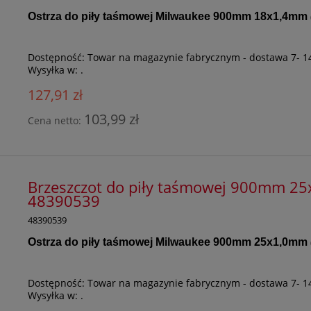
Ostrza do piły taśmowej Milwaukee 900mm 18x1,4mm
Dostępność:
Towar na magazynie fabrycznym - dostawa 7- 1
Wysyłka w:
.
127,91 zł
103,99 zł
Cena netto:
Brzeszczot do piły taśmowej 900mm 25x
48390539
48390539
Ostrza do piły taśmowej Milwaukee 900mm 25x1,0mm
Dostępność:
Towar na magazynie fabrycznym - dostawa 7- 1
Wysyłka w:
.