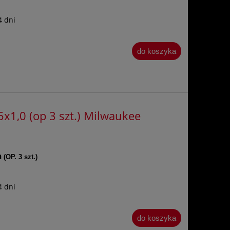
4 dni
do koszyka
x1,0 (op 3 szt.) Milwaukee
m
(OP. 3 szt.)
4 dni
do koszyka