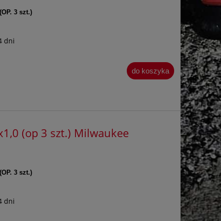
(OP. 3 szt.)
4 dni
do koszyka
1,0 (op 3 szt.) Milwaukee
(OP. 3 szt.)
4 dni