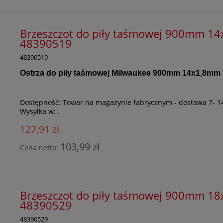
Brzeszczot do piły taśmowej 900mm 14x
48390519
48390519
Ostrza do piły taśmowej Milwaukee 900mm 14x1,8mm
Dostępność:
Towar na magazynie fabrycznym - dostawa 7- 1
Wysyłka w:
.
127,91 zł
103,99 zł
Cena netto:
Brzeszczot do piły taśmowej 900mm 18x
48390529
48390529