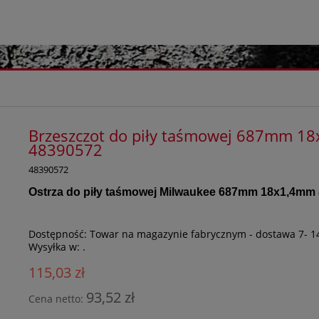
Brzeszczot do piły taśmowej 687mm 18x
48390572
48390572
Ostrza do piły taśmowej Milwaukee 687mm 18x1,4mm
Dostępność:
Towar na magazynie fabrycznym - dostawa 7- 1
Wysyłka w:
.
115,03 zł
93,52 zł
Cena netto: