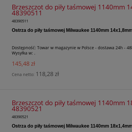
Brzeszczot do piły taśmowej 1140mm 14
48390511
48390511
Ostrza do piły taśmowej Milwaukee 1140mm 14x1,8m
Dostępność:
Towar w magazynie w Polsce - dostawa 24h - 48
Wysyłka w:
.
145,48 zł
118,28 zł
Cena netto:
Brzeszczot do piły taśmowej 1140mm 18
48390521
48390521
Ostrza do piły taśmowej Milwaukee 1140mm 18x1,4m