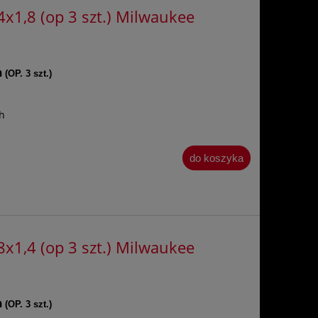
x1,8 (op 3 szt.) Milwaukee
m
(OP. 3 szt.)
h
do koszyka
x1,4 (op 3 szt.) Milwaukee
m
(OP. 3 szt.)