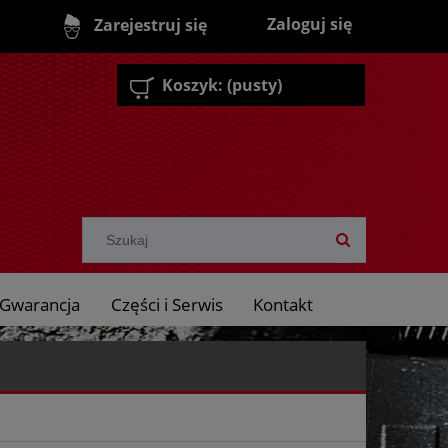
Zaloguj się
Zarejestruj się
Koszyk:
(pusty)
Gwarancja
Części i Serwis
Kontakt