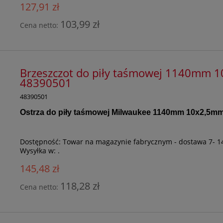
127,91 zł
103,99 zł
Cena netto:
Brzeszczot do piły taśmowej 1140mm 10
48390501
48390501
Ostrza do piły taśmowej Milwaukee 1140mm 10x2,5m
Dostępność:
Towar na magazynie fabrycznym - dostawa 7- 1
Wysyłka w:
.
145,48 zł
118,28 zł
Cena netto: