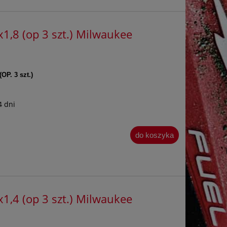
1,8 (op 3 szt.) Milwaukee
(OP. 3 szt.)
4 dni
do koszyka
1,4 (op 3 szt.) Milwaukee