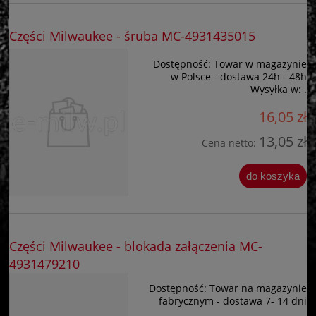
Części Milwaukee - śruba MC-4931435015
Dostępność:
Towar w magazynie
w Polsce - dostawa 24h - 48h
Wysyłka w:
.
16,05 zł
13,05 zł
Cena netto:
do koszyka
Części Milwaukee - blokada załączenia MC-
4931479210
Dostępność:
Towar na magazynie
fabrycznym - dostawa 7- 14 dni