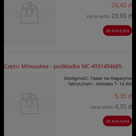
29,43 zł
23,93 zł
Cena netto:
do koszyka
Części Milwaukee - podkładka MC-4931494685
Dostępność:
Towar na magazynie
fabrycznym - dostawa 7- 14 dni
5,35 zł
4,35 zł
Cena netto:
do koszyka