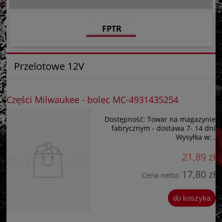
Przelotowe 12V
Części Milwaukee - bolec MC-4931435254
Dostępność:
Towar na magazynie
fabrycznym - dostawa 7- 14 dni
Wysyłka w:
.
21,89 zł
17,80 zł
Cena netto:
do koszyka