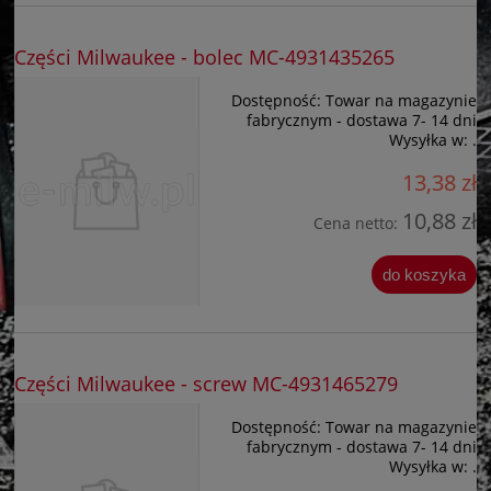
Części Milwaukee - bolec MC-4931435265
Dostępność:
Towar na magazynie
fabrycznym - dostawa 7- 14 dni
Wysyłka w:
.
13,38 zł
10,88 zł
Cena netto:
do koszyka
Części Milwaukee - screw MC-4931465279
Dostępność:
Towar na magazynie
fabrycznym - dostawa 7- 14 dni
Wysyłka w:
.