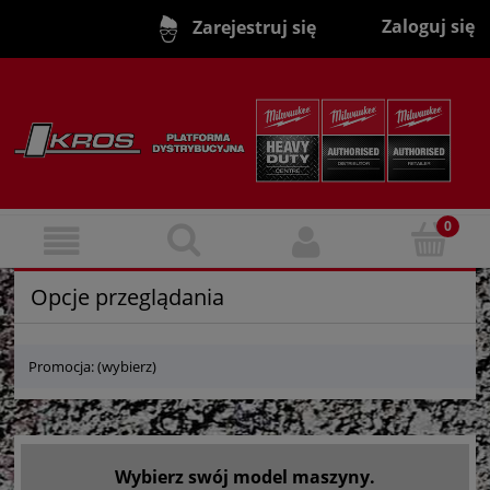
Zaloguj się
Zarejestruj się
Opcje przeglądania
Promocja: (wybierz)
Wybierz swój model maszyny.