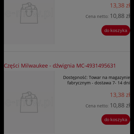
13,38 zł
10,88 zł
Cena netto:
do koszyka
Części Milwaukee - dźwignia MC-4931495631
Dostępność:
Towar na magazynie
fabrycznym - dostawa 7- 14 dni
13,38 zł
10,88 zł
Cena netto:
do koszyka