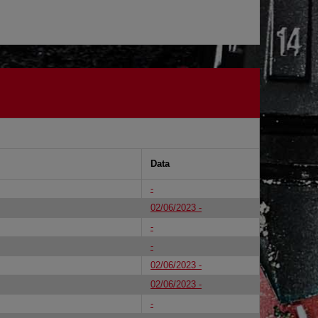
Data
-
02/06/2023 -
-
-
02/06/2023 -
02/06/2023 -
-