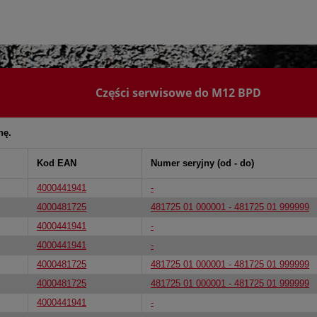
Części serwisowe do M12 BPD
nę.
Kod EAN
Numer seryjny (od - do)
4000441941
-
4000481725
481725 01 000001 - 481725 01 999999
4000441941
-
4000441941
-
4000481725
481725 01 000001 - 481725 01 999999
4000481725
481725 01 000001 - 481725 01 999999
4000441941
-