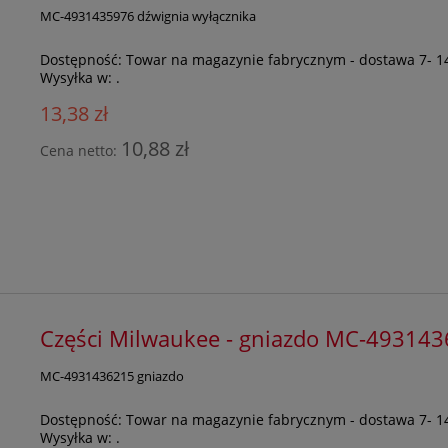
MC-4931435976 dźwignia wyłącznika
Dostępność:
Towar na magazynie fabrycznym - dostawa 7- 1
Wysyłka w:
.
13,38 zł
10,88 zł
Cena netto:
Części Milwaukee - gniazdo MC-49314
MC-4931436215 gniazdo
Dostępność:
Towar na magazynie fabrycznym - dostawa 7- 1
Wysyłka w:
.