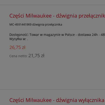
Części Milwaukee - dźwignia przełącz
MC-4931441969 dźwignia przełącznika
Dostępność:
Towar w magazynie w Polsce - dostawa 24h - 48
Wysyłka w:
.
26,75 zł
21,75 zł
Cena netto:
Części Milwaukee - dźwignia wyłączni