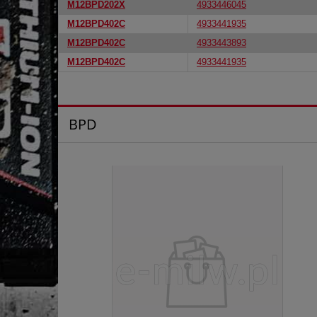
M12BPD202X
4933446045
M12BPD402C
4933441935
M12BPD402C
4933443893
M12BPD402C
4933441935
BPD