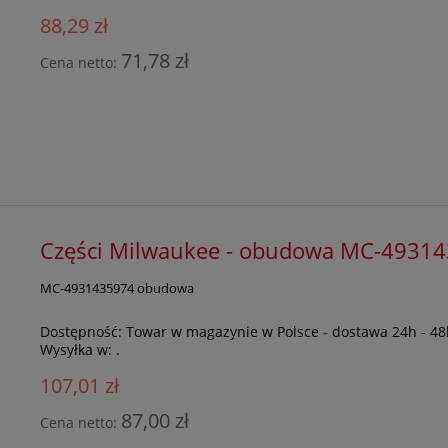
88,29 zł
71,78 zł
Cena netto:
Części Milwaukee - obudowa MC-4931
MC-4931435974 obudowa
Dostępność:
Towar w magazynie w Polsce - dostawa 24h - 48
Wysyłka w:
.
107,01 zł
87,00 zł
Cena netto: