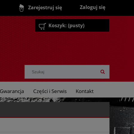
Zaloguj się
Zarejestruj się
Koszyk:
(pusty)
Gwarancja
Części i Serwis
Kontakt