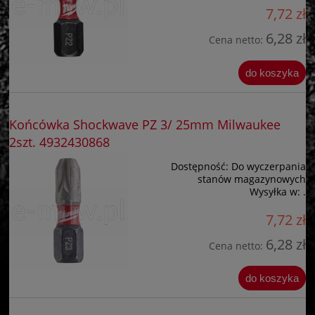
7,72 zł
6,28 zł
Cena netto:
do koszyka
Końcówka Shockwave PZ 3/ 25mm Milwaukee
2szt. 4932430868
Dostępność:
Do wyczerpania
stanów magazynowych
Wysyłka w:
.
7,72 zł
6,28 zł
Cena netto:
do koszyka