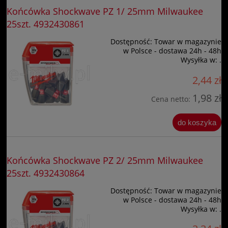
Końcówka Shockwave PZ 1/ 25mm Milwaukee
25szt. 4932430861
Dostępność:
Towar w magazynie
w Polsce - dostawa 24h - 48h
Wysyłka w:
.
2,44 zł
1,98 zł
Cena netto:
do koszyka
Końcówka Shockwave PZ 2/ 25mm Milwaukee
25szt. 4932430864
Dostępność:
Towar w magazynie
w Polsce - dostawa 24h - 48h
Wysyłka w:
.