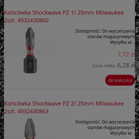
Końcówka Shockwave PZ 1/ 25mm Milwaukee
2szt. 4932430860
Dostępność:
Do wyczerpania
stanów magazynowych
Wysyłka w:
.
7,72 zł
6,28 zł
Cena netto:
do koszyka
Końcówka Shockwave PZ 2/ 25mm Milwaukee
2szt. 4932430863
Dostępność:
Do wyczerpania
stanów magazynowych
Wysyłka w:
.