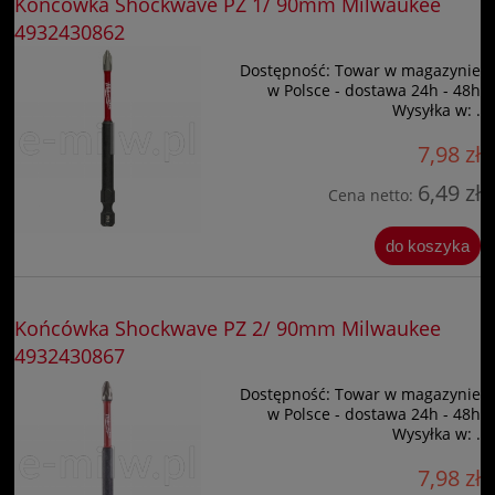
Końcówka Shockwave PZ 1/ 90mm Milwaukee
4932430862
Dostępność:
Towar w magazynie
w Polsce - dostawa 24h - 48h
Wysyłka w:
.
7,98 zł
6,49 zł
Cena netto:
do koszyka
Końcówka Shockwave PZ 2/ 90mm Milwaukee
4932430867
Dostępność:
Towar w magazynie
w Polsce - dostawa 24h - 48h
Wysyłka w:
.
7,98 zł