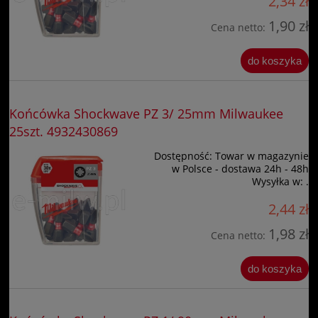
2,34 zł
1,90 zł
Cena netto:
do koszyka
Końcówka Shockwave PZ 3/ 25mm Milwaukee
25szt. 4932430869
Dostępność:
Towar w magazynie
w Polsce - dostawa 24h - 48h
Wysyłka w:
.
2,44 zł
1,98 zł
Cena netto:
do koszyka