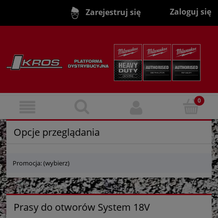
Zaloguj się
Zarejestruj się
Opcje przeglądania
Promocja: (wybierz)
Prasy do otworów System 18V