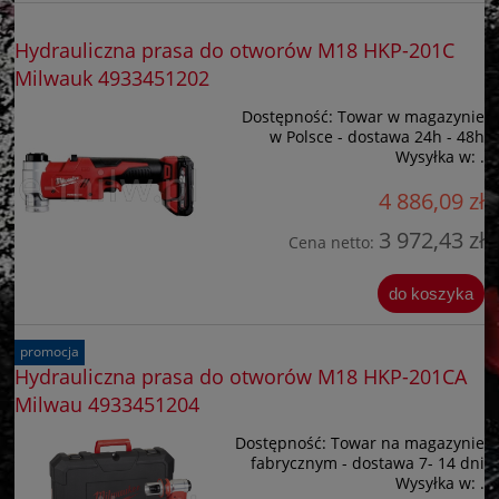
Hydrauliczna prasa do otworów M18 HKP-201C
Milwauk 4933451202
Dostępność:
Towar w magazynie
w Polsce - dostawa 24h - 48h
Wysyłka w:
.
4 886,09 zł
3 972,43 zł
Cena netto:
do koszyka
promocja
Hydrauliczna prasa do otworów M18 HKP-201CA
Milwau 4933451204
Dostępność:
Towar na magazynie
fabrycznym - dostawa 7- 14 dni
Wysyłka w:
.