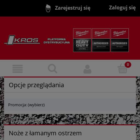
Zaloguj się
Zarejestruj się
Opcje przeglądania
Promocja: (wybierz)
Noże z łamanym ostrzem