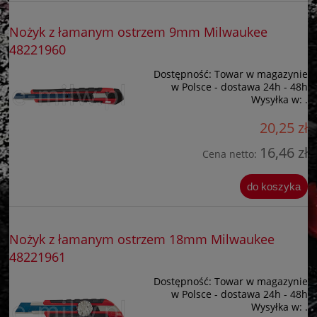
Nożyk z łamanym ostrzem 9mm Milwaukee
48221960
Dostępność:
Towar w magazynie
w Polsce - dostawa 24h - 48h
Wysyłka w:
.
20,25 zł
16,46 zł
Cena netto:
do koszyka
Nożyk z łamanym ostrzem 18mm Milwaukee
48221961
Dostępność:
Towar w magazynie
w Polsce - dostawa 24h - 48h
Wysyłka w:
.