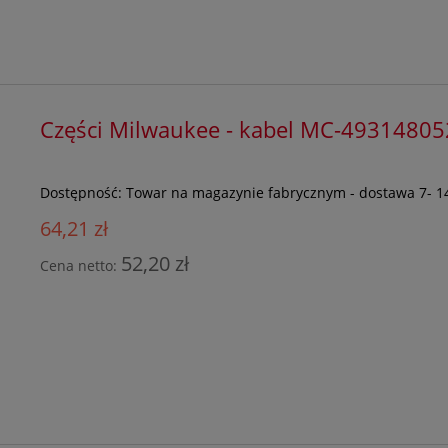
Części Milwaukee - kabel MC-4931480
Dostępność:
Towar na magazynie fabrycznym - dostawa 7- 1
64,21 zł
52,20 zł
Cena netto: