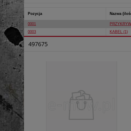
Pozycja
Nazwa (iloś
0001
PRZYKRYWA
0003
KABEL (1)
497675