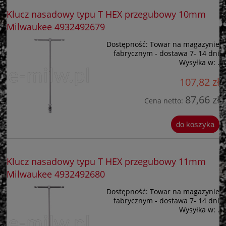
Klucz nasadowy typu T HEX przegubowy 10mm
Milwaukee 4932492679
Dostępność:
Towar na magazynie
fabrycznym - dostawa 7- 14 dni
Wysyłka w:
.
107,82 zł
87,66 zł
Cena netto:
do koszyka
Klucz nasadowy typu T HEX przegubowy 11mm
Milwaukee 4932492680
Dostępność:
Towar na magazynie
fabrycznym - dostawa 7- 14 dni
Wysyłka w:
.