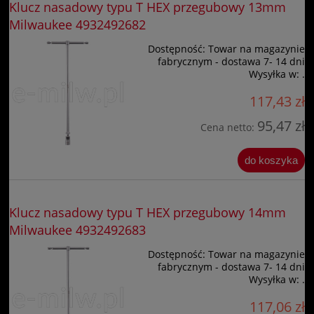
Klucz nasadowy typu T HEX przegubowy 13mm
Milwaukee 4932492682
Dostępność:
Towar na magazynie
fabrycznym - dostawa 7- 14 dni
Wysyłka w:
.
117,43 zł
95,47 zł
Cena netto:
do koszyka
Klucz nasadowy typu T HEX przegubowy 14mm
Milwaukee 4932492683
Dostępność:
Towar na magazynie
fabrycznym - dostawa 7- 14 dni
Wysyłka w:
.
117,06 zł