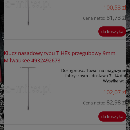
100,53 zł
81,73 zł
Cena netto:
do koszyka
Klucz nasadowy typu T HEX przegubowy 9mm
Milwaukee 4932492678
Dostępność:
Towar na magazynie
fabrycznym - dostawa 7- 14 dni
Wysyłka w:
.
102,07 zł
82,98 zł
Cena netto:
do koszyka