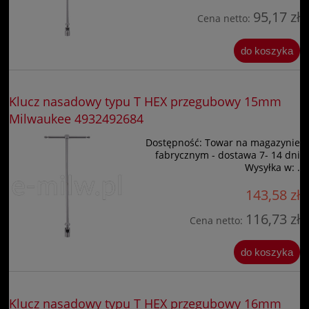
95,17 zł
Cena netto:
do koszyka
Klucz nasadowy typu T HEX przegubowy 15mm
Milwaukee 4932492684
Dostępność:
Towar na magazynie
fabrycznym - dostawa 7- 14 dni
Wysyłka w:
.
143,58 zł
116,73 zł
Cena netto:
do koszyka
Klucz nasadowy typu T HEX przegubowy 16mm