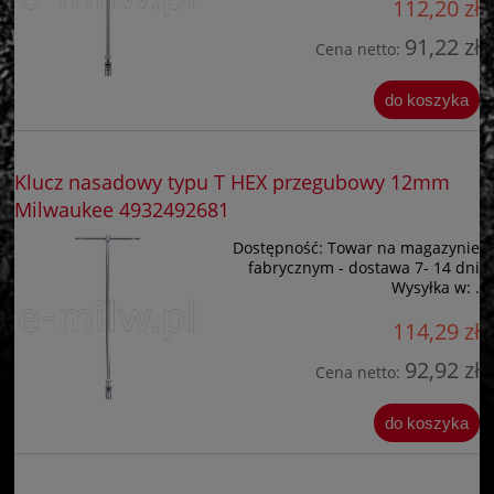
112,20 zł
91,22 zł
Cena netto:
do koszyka
Klucz nasadowy typu T HEX przegubowy 12mm
Milwaukee 4932492681
Dostępność:
Towar na magazynie
fabrycznym - dostawa 7- 14 dni
Wysyłka w:
.
114,29 zł
92,92 zł
Cena netto:
do koszyka