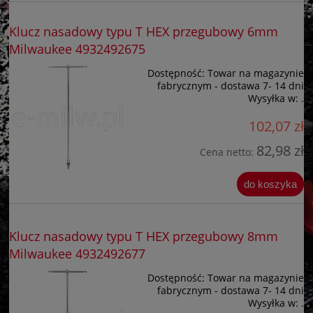
Klucz nasadowy typu T HEX przegubowy 6mm
Milwaukee 4932492675
Dostępność:
Towar na magazynie
fabrycznym - dostawa 7- 14 dni
Wysyłka w:
.
102,07 zł
82,98 zł
Cena netto:
do koszyka
Klucz nasadowy typu T HEX przegubowy 8mm
Milwaukee 4932492677
Dostępność:
Towar na magazynie
fabrycznym - dostawa 7- 14 dni
Wysyłka w:
.