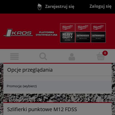
Zaloguj się
Zarejestruj się
Opcje przeglądania
Promocja: (wybierz)
Szlifierki punktowe M12 FDSS