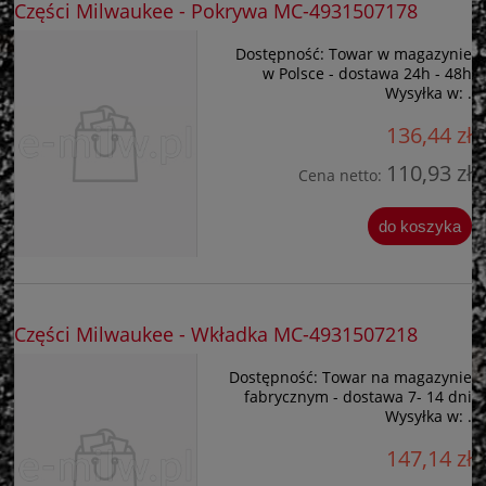
Części Milwaukee - Pokrywa MC-4931507178
Dostępność:
Towar w magazynie
w Polsce - dostawa 24h - 48h
Wysyłka w:
.
136,44 zł
110,93 zł
Cena netto:
do koszyka
Części Milwaukee - Wkładka MC-4931507218
Dostępność:
Towar na magazynie
fabrycznym - dostawa 7- 14 dni
Wysyłka w:
.
147,14 zł