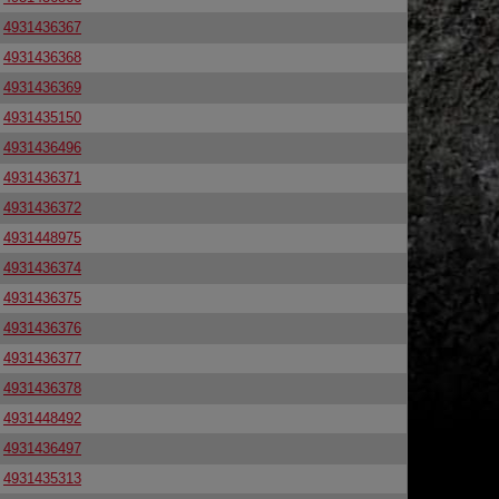
4931436367
4931436368
4931436369
4931435150
4931436496
4931436371
4931436372
4931448975
4931436374
4931436375
4931436376
4931436377
4931436378
4931448492
4931436497
4931435313