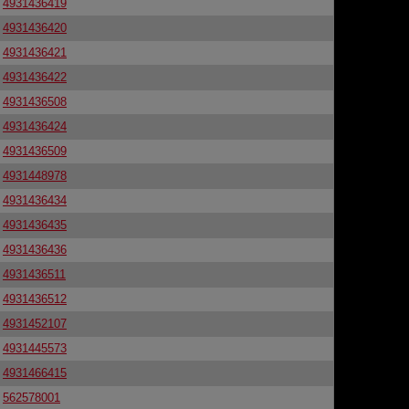
4931436419
4931436420
4931436421
4931436422
4931436508
4931436424
4931436509
4931448978
4931436434
4931436435
4931436436
4931436511
4931436512
4931452107
4931445573
4931466415
562578001