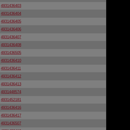
4931436403
4931436404
4931436405
4931436406
4931436407
4931436408
4931436505
4931436410
4931436411
4931436412
4931436413
4931448574
4931452181
4931436416
4931436417
4931436507