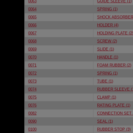
0063
GUIDE SLEEVE (1)
0064
SPRING (1)
0065
SHOCK ABSORBER 
0066
HOLDER (4)
0067
HOLDING PLATE (2
0068
SCREW (2)
0069
SLIDE (1)
0070
HANDLE (1)
0071
FOAM RUBBER (2)
0072
SPRING (1)
0073
TUBE (1)
0074
RUBBER SLEEVE (
0075
CLAMP (1)
0076
RATING PLATE (1)
0082
CONNECTION SET (
0090
SEAL (1)
0100
RUBBER STOP (3)