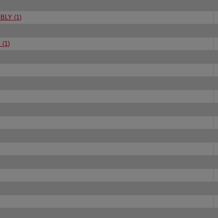
LY (1)
(1)