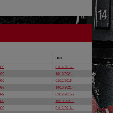
Data
999
01/12/2016 -
999
19/10/2021-
999
01/12/2016 -
999
19/10/2021 -
999
01/12/2016 -
999
19/10/2021 -
999
01/12/2016 -