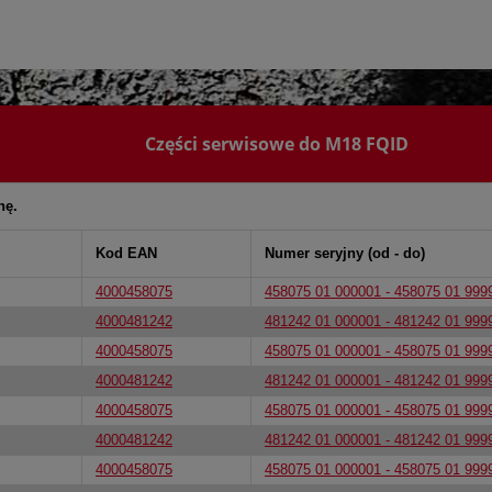
Części serwisowe do M18 FQID
nę.
Kod EAN
Numer seryjny (od - do)
4000458075
458075 01 000001 - 458075 01 999
4000481242
481242 01 000001 - 481242 01 999
4000458075
458075 01 000001 - 458075 01 999
4000481242
481242 01 000001 - 481242 01 999
4000458075
458075 01 000001 - 458075 01 999
4000481242
481242 01 000001 - 481242 01 999
4000458075
458075 01 000001 - 458075 01 999