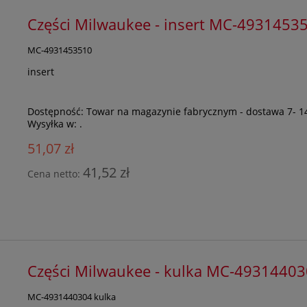
Części Milwaukee - insert MC-4931453
MC-4931453510
insert
Dostępność:
Towar na magazynie fabrycznym - dostawa 7- 1
Wysyłka w:
.
51,07 zł
41,52 zł
Cena netto:
Części Milwaukee - kulka MC-4931440
MC-4931440304 kulka