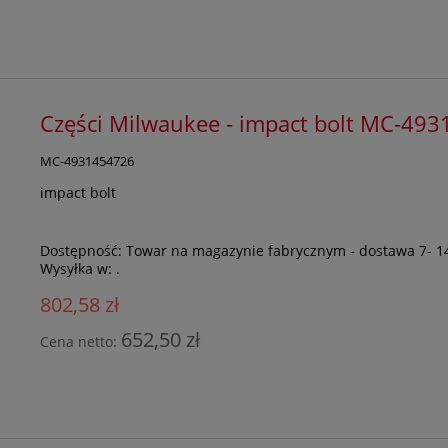
Części Milwaukee - impact bolt MC-49
MC-4931454726
impact bolt
Dostępność:
Towar na magazynie fabrycznym - dostawa 7- 1
Wysyłka w:
.
802,58 zł
652,50 zł
Cena netto: