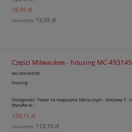
16,05 zł
13,05 zł
Cena netto:
Części Milwaukee - housing MC-49314
MC-4931454729
housing
Dostępność:
Towar na magazynie fabrycznym - dostawa 7- 1
Wysyłka w:
.
139,11 zł
113,10 zł
Cena netto: