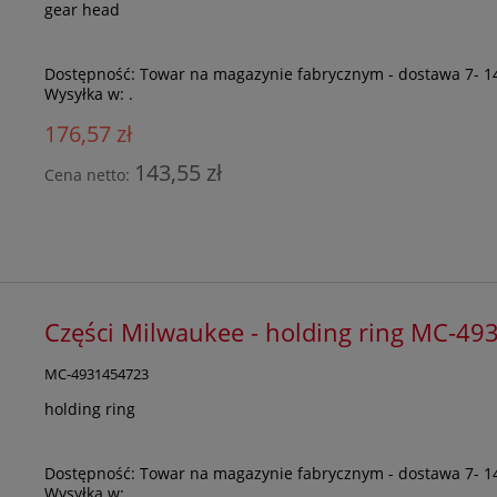
gear head
Dostępność:
Towar na magazynie fabrycznym - dostawa 7- 1
Wysyłka w:
.
176,57 zł
143,55 zł
Cena netto:
Części Milwaukee - holding ring MC-4
MC-4931454723
holding ring
Dostępność:
Towar na magazynie fabrycznym - dostawa 7- 1
Wysyłka w:
.