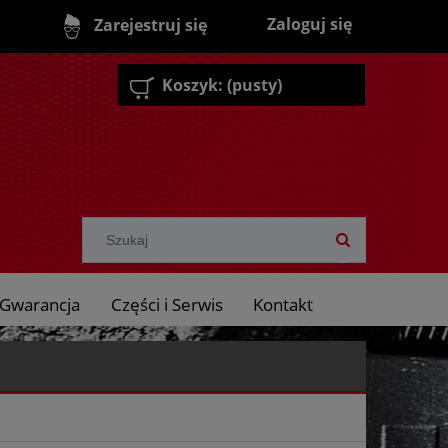
Zaloguj się
Zarejestruj się
Koszyk:
(pusty)
Gwarancja
Części i Serwis
Kontakt