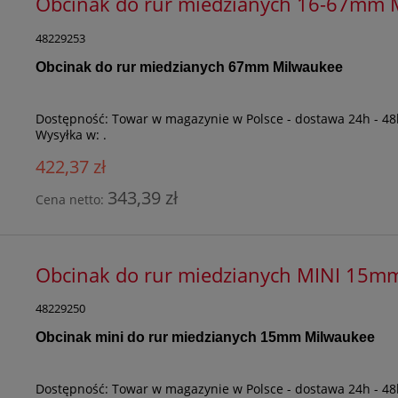
Obcinak do rur miedzianych 16-67mm
48229253
Obcinak do rur miedzianych 67mm Milwaukee
Dostępność:
Towar w magazynie w Polsce - dostawa 24h - 48
Wysyłka w:
.
422,37 zł
343,39 zł
Cena netto:
Obcinak do rur miedzianych MINI 15
48229250
Obcinak mini do rur miedzianych 15mm Milwaukee
Dostępność:
Towar w magazynie w Polsce - dostawa 24h - 48