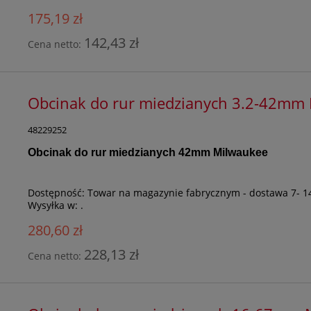
175,19 zł
142,43 zł
Cena netto:
Obcinak do rur miedzianych 3.2-42mm
48229252
Obcinak do rur miedzianych 42mm Milwaukee
Dostępność:
Towar na magazynie fabrycznym - dostawa 7- 1
Wysyłka w:
.
280,60 zł
228,13 zł
Cena netto: