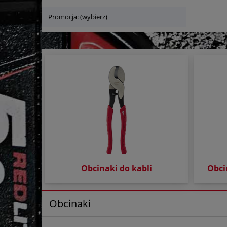
Promocja: (wybierz)
Obcinaki do kabli
Obci
Obcinaki