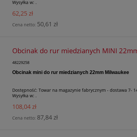
Wysyłka w:
.
62,25 zł
50,61 zł
Cena netto:
Obcinak do rur miedzianych MINI 22
48229258
Obcinak mini do rur miedzianych 22mm Milwaukee
Dostępność:
Towar na magazynie fabrycznym - dostawa 7- 1
Wysyłka w:
.
108,04 zł
87,84 zł
Cena netto: