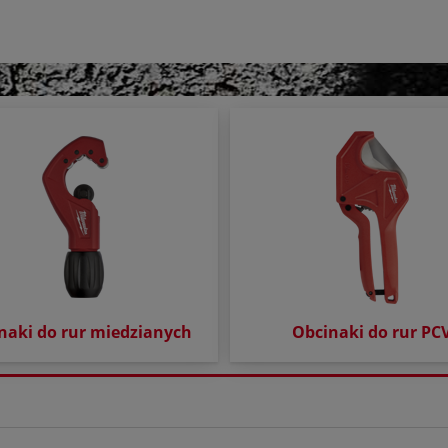
naki do rur miedzianych
Obcinaki do rur PC