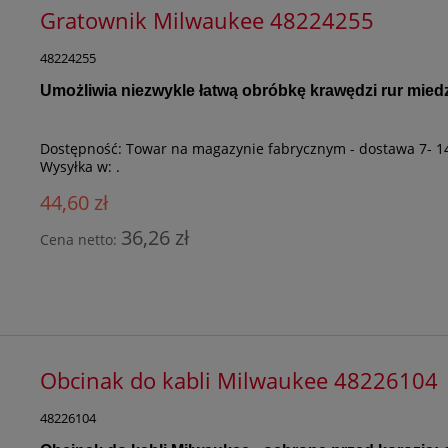
Gratownik Milwaukee 48224255
48224255
Umożliwia niezwykle łatwą obróbkę krawędzi rur mied
Dostępność:
Towar na magazynie fabrycznym - dostawa 7- 1
Wysyłka w:
.
44,60 zł
36,26 zł
Cena netto:
Obcinak do kabli Milwaukee 48226104
48226104