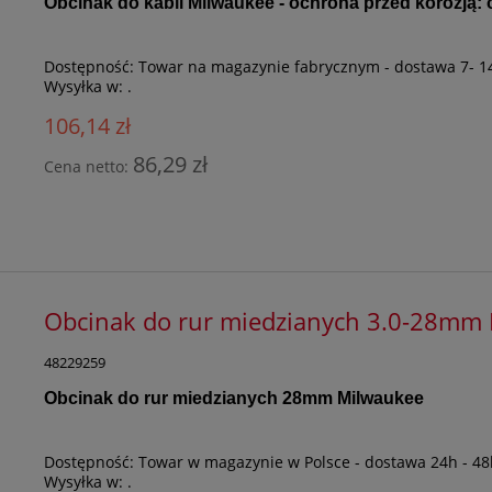
Obcinak do kabli Milwaukee - ochrona przed korozją
Dostępność:
Towar na magazynie fabrycznym - dostawa 7- 1
Wysyłka w:
.
106,14 zł
86,29 zł
Cena netto:
Obcinak do rur miedzianych 3.0-28mm
48229259
Obcinak do rur miedzianych 28mm Milwaukee
Dostępność:
Towar w magazynie w Polsce - dostawa 24h - 48
Wysyłka w:
.