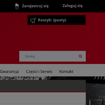
Zaloguj się
Zarejestruj się
Koszyk:
(pusty)
Gwarancja
Części i Serwis
Kontakt