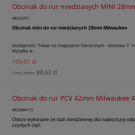
Obcinak do rur miedzianych MINI 28
48229251
Obcinak mini do rur miedzianych 28mm Milwaukee
Dostępność:
Towar na magazynie fabrycznym - dostawa 7- 1
Wysyłka w:
.
109,01 zł
88,63 zł
Cena netto:
Obcinak do rur PCV 42mm Milwaukee 
4932464172
Ostrze wykonane ze stali nierdzewnej dla najwyższej odpo
czystych cięć.