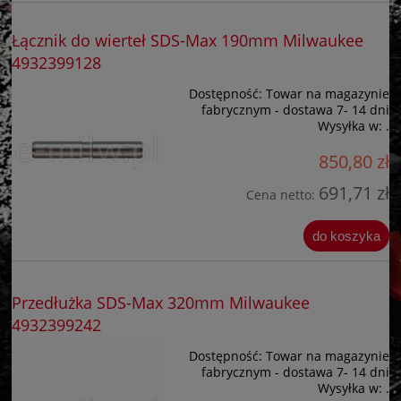
Łącznik do wierteł SDS-Max 190mm Milwaukee
4932399128
Dostępność:
Towar na magazynie
fabrycznym - dostawa 7- 14 dni
Wysyłka w:
.
850,80 zł
691,71 zł
Cena netto:
do koszyka
Przedłużka SDS-Max 320mm Milwaukee
4932399242
Dostępność:
Towar na magazynie
fabrycznym - dostawa 7- 14 dni
Wysyłka w:
.