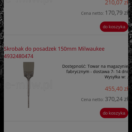
210,07 zł
170,79 zł
Cena netto:
do koszyka
Skrobak do posadzek 150mm Milwaukee
4932480474
Dostępność:
Towar na magazynie
fabrycznym - dostawa 7- 14 dni
Wysyłka w:
.
455,40 zł
370,24 zł
Cena netto:
do koszyka