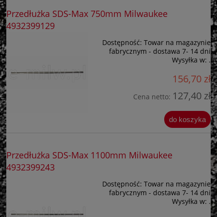
Przedłużka SDS-Max 750mm Milwaukee
4932399129
Dostępność:
Towar na magazynie
fabrycznym - dostawa 7- 14 dni
Wysyłka w:
.
156,70 zł
127,40 zł
Cena netto:
do koszyka
Przedłużka SDS-Max 1100mm Milwaukee
4932399243
Dostępność:
Towar na magazynie
fabrycznym - dostawa 7- 14 dni
Wysyłka w:
.