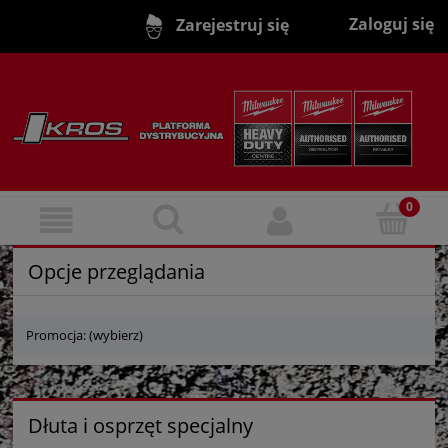
Zaloguj się
Zarejestruj się
Opcje przeglądania
Promocja: (wybierz)
Dłuta i osprzęt specjalny