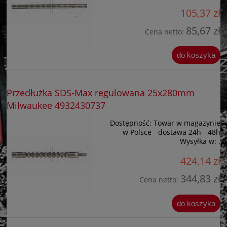
105,37 zł
85,67 zł
Cena netto:
do koszyka
Przedłużka SDS-Max regulowana 25x280mm
Milwaukee 4932430737
Dostępność:
Towar w magazynie
w Polsce - dostawa 24h - 48h
Wysyłka w:
.
424,14 zł
344,83 zł
Cena netto:
do koszyka