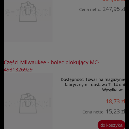
247,95 zł
Cena netto:
Części Milwaukee - bolec blokujący MC-
4931326929
Dostępność:
Towar na magazynie
fabrycznym - dostawa 7- 14 dni
Wysyłka w:
.
18,73 zł
15,23 zł
Cena netto:
do koszyka