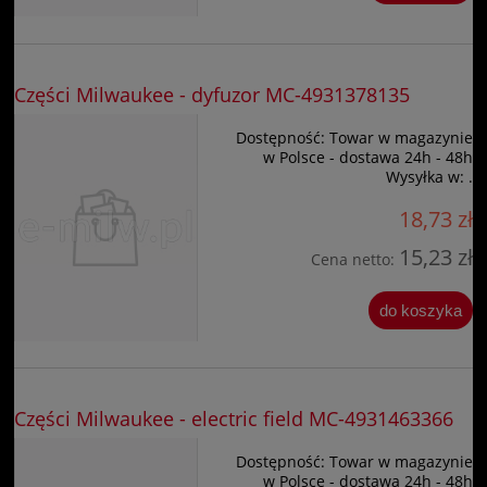
Części Milwaukee - dyfuzor MC-4931378135
Dostępność:
Towar w magazynie
w Polsce - dostawa 24h - 48h
Wysyłka w:
.
18,73 zł
15,23 zł
Cena netto:
do koszyka
Części Milwaukee - electric field MC-4931463366
Dostępność:
Towar w magazynie
w Polsce - dostawa 24h - 48h