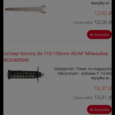
Wysyłka w:
.
12,62 zł
10,26 zł
Cena netto:
do koszyka
Uchwyt boczny do 115-150mm AS/AP Milwaukee
4932409546
Dostępność:
Towar na magazynie
fabrycznym - dostawa 7- 14 dni
Wysyłka w:
.
16,37 zł
13,31 zł
Cena netto:
do koszyka