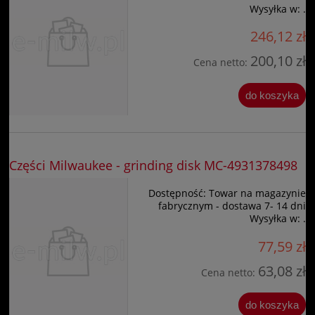
Wysyłka w:
.
246,12 zł
200,10 zł
Cena netto:
do koszyka
Części Milwaukee - grinding disk MC-4931378498
Dostępność:
Towar na magazynie
fabrycznym - dostawa 7- 14 dni
Wysyłka w:
.
77,59 zł
63,08 zł
Cena netto:
do koszyka