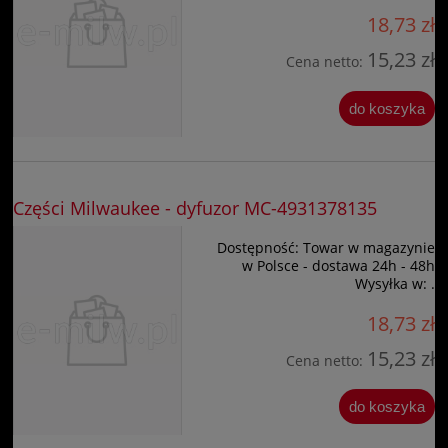
18,73 zł
15,23 zł
Cena netto:
do koszyka
Części Milwaukee - dyfuzor MC-4931378135
Dostępność:
Towar w magazynie
w Polsce - dostawa 24h - 48h
Wysyłka w:
.
18,73 zł
15,23 zł
Cena netto:
do koszyka