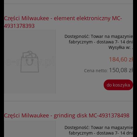
Części Milwaukee - element elektroniczny MC-
4931378393
Dostępność:
Towar na magazynie
fabrycznym - dostawa 7- 14 dni
Wysyłka w:
.
184,60 zł
150,08 zł
Cena netto:
do koszyka
Części Milwaukee - grinding disk MC-4931378498
Dostępność:
Towar na magazynie
fabrycznym - dostawa 7- 14 dni