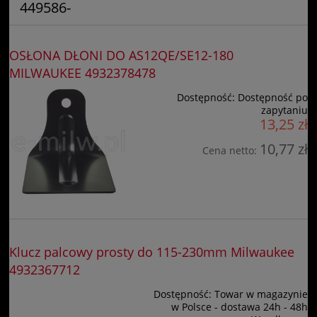
449586-
OSŁONA DŁONI DO AS12QE/SE12-180
MILWAUKEE 4932378478
Dostępność:
Dostępność po
zapytaniu
13,25 zł
10,77 zł
Cena netto:
Klucz palcowy prosty do 115-230mm Milwaukee
4932367712
Dostępność:
Towar w magazynie
w Polsce - dostawa 24h - 48h