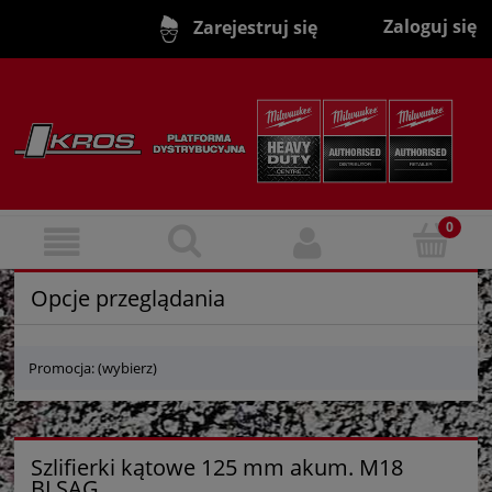
Zaloguj się
Zarejestruj się
Opcje przeglądania
Promocja: (wybierz)
Szlifierki kątowe 125 mm akum. M18
BLSAG