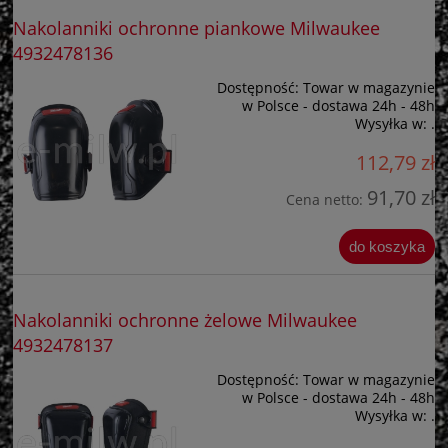
Nakolanniki ochronne piankowe Milwaukee
4932478136
Dostępność:
Towar w magazynie
w Polsce - dostawa 24h - 48h
Wysyłka w:
.
112,79 zł
91,70 zł
Cena netto:
do koszyka
Nakolanniki ochronne żelowe Milwaukee
4932478137
Dostępność:
Towar w magazynie
w Polsce - dostawa 24h - 48h
Wysyłka w:
.