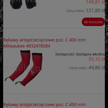
149,81 zł
121,80 zł
Cena netto:
do koszyka
Rękawy antyprzecięciowe poz. C 400 mm
Milwaukee 4932478584
Dostępność:
Dostępny wkrótce
55,10 zł
44,80 zł
Cena netto:
Rękawy antyprzecięciowe poz. C 450 mm