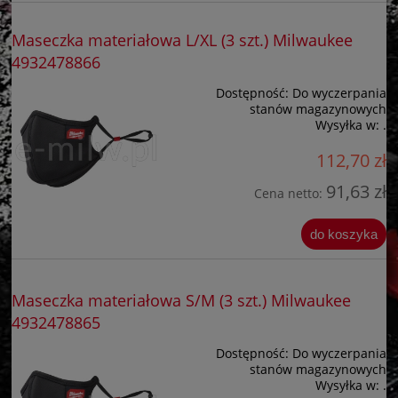
Maseczka materiałowa L/XL (3 szt.) Milwaukee
4932478866
Dostępność:
Do wyczerpania
stanów magazynowych
Wysyłka w:
.
112,70 zł
91,63 zł
Cena netto:
do koszyka
Maseczka materiałowa S/M (3 szt.) Milwaukee
4932478865
Dostępność:
Do wyczerpania
stanów magazynowych
Wysyłka w:
.