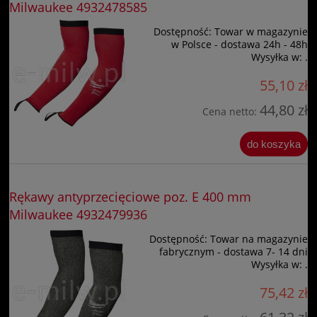
Milwaukee 4932478585
Dostępność:
Towar w magazynie
w Polsce - dostawa 24h - 48h
Wysyłka w:
.
55,10 zł
44,80 zł
Cena netto:
do koszyka
Rękawy antyprzecięciowe poz. E 400 mm
Milwaukee 4932479936
Dostępność:
Towar na magazynie
fabrycznym - dostawa 7- 14 dni
Wysyłka w:
.
75,42 zł