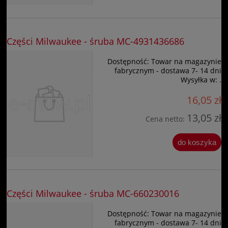
Części Milwaukee - śruba MC-4931436686
Dostępność:
Towar na magazynie
fabrycznym - dostawa 7- 14 dni
Wysyłka w:
.
16,05 zł
13,05 zł
Cena netto:
do koszyka
Części Milwaukee - śruba MC-660230016
Dostępność:
Towar na magazynie
fabrycznym - dostawa 7- 14 dni