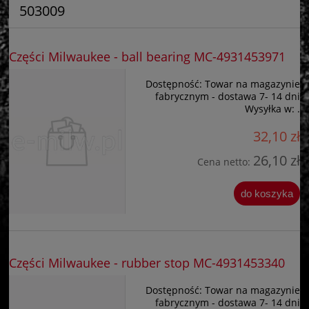
503009
Części Milwaukee - ball bearing MC-4931453971
Dostępność:
Towar na magazynie
fabrycznym - dostawa 7- 14 dni
Wysyłka w:
.
32,10 zł
26,10 zł
Cena netto:
do koszyka
Części Milwaukee - rubber stop MC-4931453340
Dostępność:
Towar na magazynie
fabrycznym - dostawa 7- 14 dni