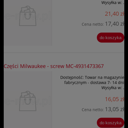
Wysyłka w:
.
21,40 zł
17,40 zł
Cena netto:
do koszyka
Części Milwaukee - screw MC-4931473367
Dostępność:
Towar na magazynie
fabrycznym - dostawa 7- 14 dni
Wysyłka w:
.
16,05 zł
13,05 zł
Cena netto:
do koszyka