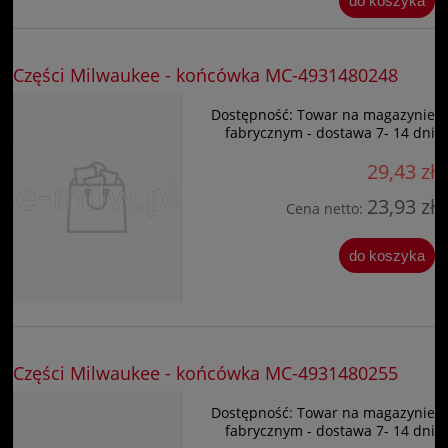
do koszyka
Części Milwaukee - końcówka MC-4931480248
Dostępność:
Towar na magazynie
fabrycznym - dostawa 7- 14 dni
29,43 zł
23,93 zł
Cena netto:
do koszyka
Części Milwaukee - końcówka MC-4931480255
Dostępność:
Towar na magazynie
fabrycznym - dostawa 7- 14 dni