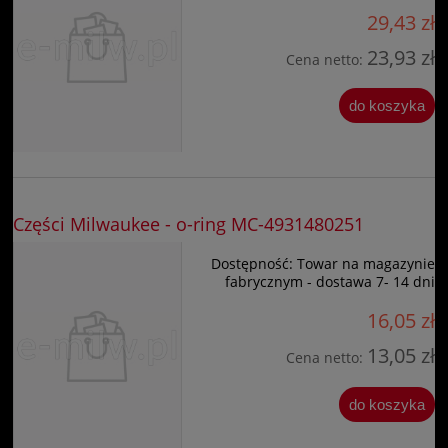
29,43 zł
23,93 zł
Cena netto:
do koszyka
Części Milwaukee - o-ring MC-4931480251
Dostępność:
Towar na magazynie
fabrycznym - dostawa 7- 14 dni
16,05 zł
13,05 zł
Cena netto:
do koszyka