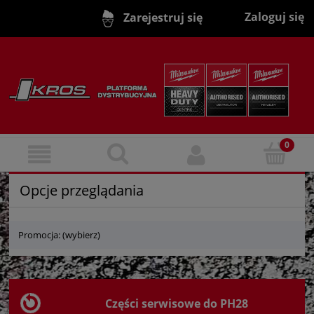
Zaloguj się
Zarejestruj się
Opcje przeglądania
Promocja: (wybierz)
Części serwisowe do PH28