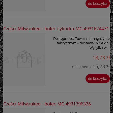
do koszyka
Części Milwaukee - bolec cylindra MC-4931624471
Dostępność:
Towar na magazynie
fabrycznym - dostawa 7- 14 dni
Wysyłka w:
.
18,73 zł
15,23 zł
Cena netto:
do koszyka
Części Milwaukee - bolec MC-4931396336