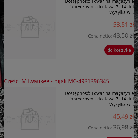
Dostępność:
Towar na magazynie
fabrycznym - dostawa 7- 14 dni
Wysyłka w:
.
53,51 zł
43,50 zł
Cena netto:
do koszyka
Części Milwaukee - bijak MC-4931396345
Dostępność:
Towar na magazynie
fabrycznym - dostawa 7- 14 dni
Wysyłka w:
.
45,49 zł
36,98 zł
Cena netto: