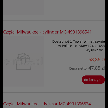
Części Milwaukee - cylinder MC-4931396541
Dostępność:
Towar w magazynie
w Polsce - dostawa 24h - 48h
Wysyłka w:
.
58,86 zł
47,85 zł
Cena netto:
do koszyka
Części Milwaukee - dyfuzor MC-4931396534