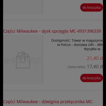
do koszyka
Części Milwaukee - dysk sprzęgła MC-4931396339
Dostępność:
Towar w magazynie
w Polsce - dostawa 24h - 48h
Wysyłka w:
.
21,40 zł
17,40 zł
Cena netto:
do koszyka
Części Milwaukee - dźwignia przełącznika MC-