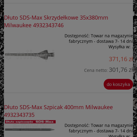
Dłuto SDS-Max Skrzydełkowe 35x380mm
Milwaukee 4932343746
Dostępność:
Towar na magazynie
fabrycznym - dostawa 7- 14 dni
Wysyłka w:
.
371,16 zł
301,76 zł
Cena netto:
do koszyka
Dłuto SDS-Max Szpicak 400mm Milwaukee
4932343735
Dostępność:
Towar na magazynie
fabrycznym - dostawa 7- 14 dni
Wysyłka w:
.