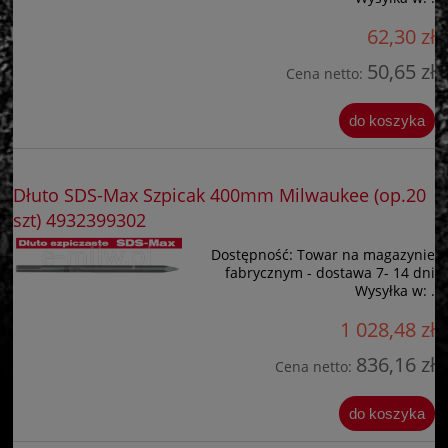
62,30 zł
50,65 zł
Cena netto:
do koszyka
Dłuto SDS-Max Szpicak 400mm Milwaukee (op.20
szt) 4932399302
Dostępność:
Towar na magazynie
fabrycznym - dostawa 7- 14 dni
Wysyłka w:
.
1 028,48 zł
836,16 zł
Cena netto:
do koszyka