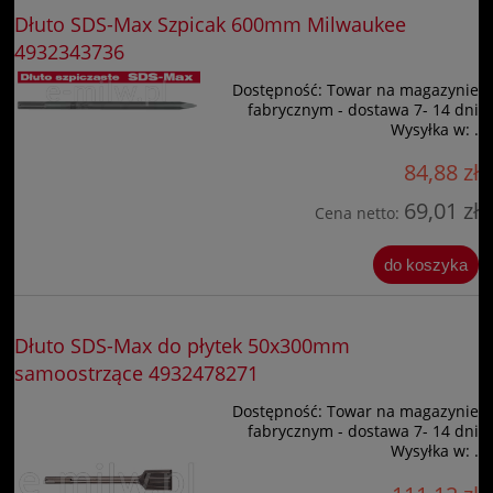
Dłuto SDS-Max Szpicak 600mm Milwaukee
4932343736
Dostępność:
Towar na magazynie
fabrycznym - dostawa 7- 14 dni
Wysyłka w:
.
84,88 zł
69,01 zł
Cena netto:
do koszyka
Dłuto SDS-Max do płytek 50x300mm
samoostrzące 4932478271
Dostępność:
Towar na magazynie
fabrycznym - dostawa 7- 14 dni
Wysyłka w:
.