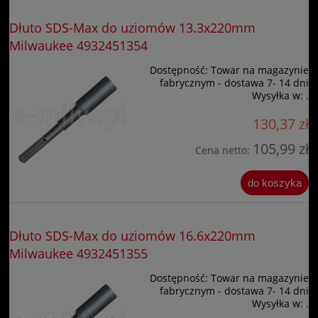
Dłuto SDS-Max do uziomów 13.3x220mm
Milwaukee 4932451354
Dostępność:
Towar na magazynie
fabrycznym - dostawa 7- 14 dni
Wysyłka w:
.
130,37 zł
105,99 zł
Cena netto:
do koszyka
Dłuto SDS-Max do uziomów 16.6x220mm
Milwaukee 4932451355
Dostępność:
Towar na magazynie
fabrycznym - dostawa 7- 14 dni
Wysyłka w:
.