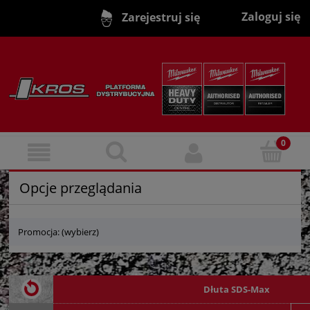
Zaloguj się
Zarejestruj się
Opcje przeglądania
Promocja: (wybierz)
Dłuta SDS-Max