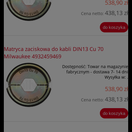
538,90 zł
438,13 zł
Cena netto:
do koszyka
Matryca zaciskowa do kabli DIN13 Cu 70
Milwaukee 4932459469
Dostępność:
Towar na magazynie
fabrycznym - dostawa 7- 14 dni
Wysyłka w:
.
538,90 zł
438,13 zł
Cena netto:
do koszyka