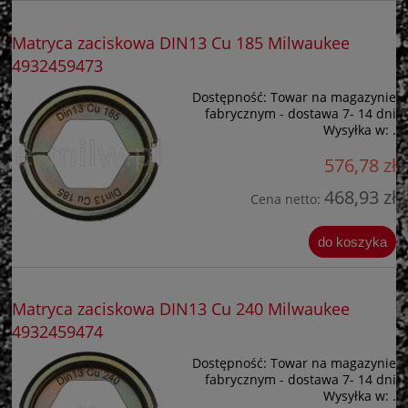
Matryca zaciskowa DIN13 Cu 185 Milwaukee
4932459473
Dostępność:
Towar na magazynie
fabrycznym - dostawa 7- 14 dni
Wysyłka w:
.
576,78 zł
468,93 zł
Cena netto:
do koszyka
Matryca zaciskowa DIN13 Cu 240 Milwaukee
4932459474
Dostępność:
Towar na magazynie
fabrycznym - dostawa 7- 14 dni
Wysyłka w:
.