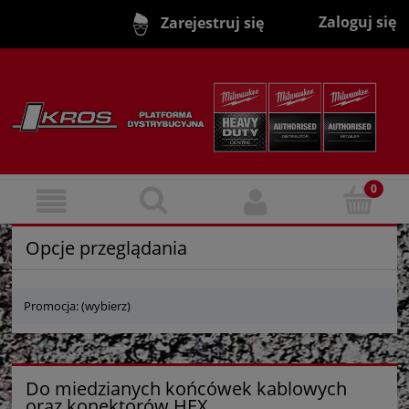
Zaloguj się
Zarejestruj się
Opcje przeglądania
Promocja: (wybierz)
Do miedzianych końcówek kablowych
oraz konektorów HEX