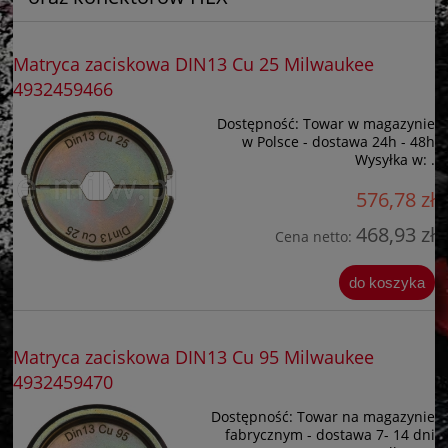
Matryca zaciskowa DIN13 Cu 25 Milwaukee
4932459466
Dostępność:
Towar w magazynie
w Polsce - dostawa 24h - 48h
Wysyłka w:
.
576,78 zł
468,93 zł
Cena netto:
do koszyka
Matryca zaciskowa DIN13 Cu 95 Milwaukee
4932459470
Dostępność:
Towar na magazynie
fabrycznym - dostawa 7- 14 dni