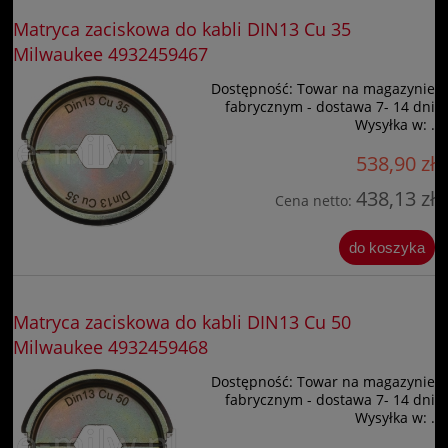
Matryca zaciskowa do kabli DIN13 Cu 35
Milwaukee 4932459467
Dostępność:
Towar na magazynie
fabrycznym - dostawa 7- 14 dni
Wysyłka w:
.
538,90 zł
438,13 zł
Cena netto:
do koszyka
Matryca zaciskowa do kabli DIN13 Cu 50
Milwaukee 4932459468
Dostępność:
Towar na magazynie
fabrycznym - dostawa 7- 14 dni
Wysyłka w:
.