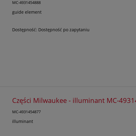
MC-4931454888
guide element
Dostępność:
Dostępność po zapytaniu
Części Milwaukee - illuminant MC-493
MC-4931454877
illuminant