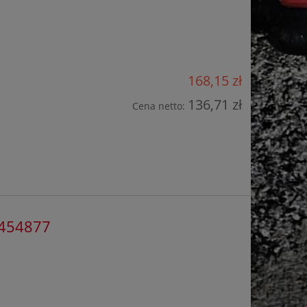
168,15 zł
136,71 zł
Cena netto:
1454877