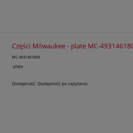
Części Milwaukee - plate MC-49314618
MC-4931461809
plate
Dostępność:
Dostępność po zapytaniu