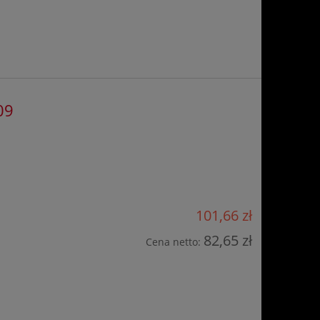
09
101,66 zł
82,65 zł
Cena netto: