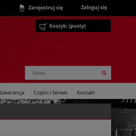
Zaloguj się
Zarejestruj się
Koszyk:
(pusty)
Gwarancja
Części i Serwis
Kontakt