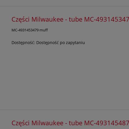
Części Milwaukee - tube MC-49314534
MC-4931453479 muff
Dostępność:
Dostępność po zapytaniu
Części Milwaukee - tube MC-49314548