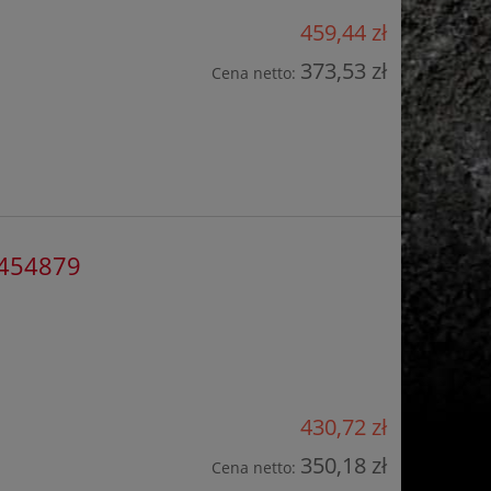
459,44 zł
373,53 zł
Cena netto:
1454879
430,72 zł
350,18 zł
Cena netto: