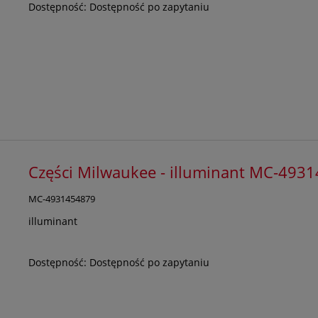
Dostępność:
Dostępność po zapytaniu
Części Milwaukee - illuminant MC-493
MC-4931454879
illuminant
Dostępność:
Dostępność po zapytaniu