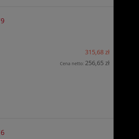
79
315,68 zł
256,65 zł
Cena netto:
76