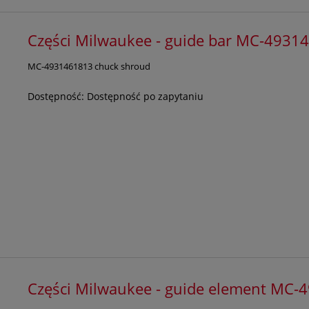
Części Milwaukee - guide bar MC-4931
MC-4931461813 chuck shroud
Dostępność:
Dostępność po zapytaniu
Części Milwaukee - guide element MC