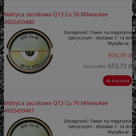
Matryca zaciskowa Q13 Cu 50 Milwaukee
4932459480
Dostępność:
Towar na magazynie
fabrycznym - dostawa 7- 14 dni
Wysyłka w:
.
804,09 zł
653,73 zł
Cena netto:
do koszyka
Matryca zaciskowa Q13 Cu 70 Milwaukee
4932459481
Dostępność:
Towar na magazynie
fabrycznym - dostawa 7- 14 dni
Wysyłka w:
.