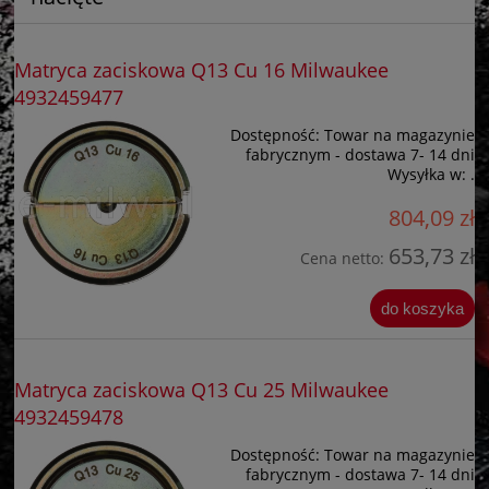
Matryca zaciskowa Q13 Cu 16 Milwaukee
4932459477
Dostępność:
Towar na magazynie
fabrycznym - dostawa 7- 14 dni
Wysyłka w:
.
804,09 zł
653,73 zł
Cena netto:
do koszyka
Matryca zaciskowa Q13 Cu 25 Milwaukee
4932459478
Dostępność:
Towar na magazynie
fabrycznym - dostawa 7- 14 dni