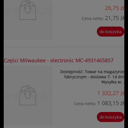
26,75 zł
21,75 zł
Cena netto:
do koszyka
Części Milwaukee - electronic MC-4931465857
Dostępność:
Towar na magazynie
fabrycznym - dostawa 7- 14 dni
Wysyłka w:
.
1 332,27 zł
1 083,15 zł
Cena netto:
do koszyka