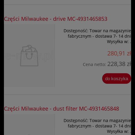
Części Milwaukee - drive MC-4931465853
Dostępność:
Towar na magazynie
fabrycznym - dostawa 7- 14 dni
Wysyłka w:
.
280,91 zł
228,38 zł
Cena netto:
do koszyka
Części Milwaukee - dust filter MC-4931465848
Dostępność:
Towar na magazynie
fabrycznym - dostawa 7- 14 dni
Wysyłka w:
.