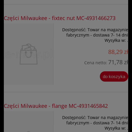
Części Milwaukee - fixtec nut MC-4931466273
Dostępność:
Towar na magazynie
fabrycznym - dostawa 7- 14 dni
Wysyłka w:
.
88,29 zł
71,78 zł
Cena netto:
do koszyka
Części Milwaukee - flange MC-4931465842
Dostępność:
Towar na magazynie
fabrycznym - dostawa 7- 14 dni
Wysyłka w:
.