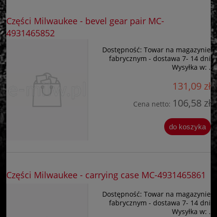
Części Milwaukee - bevel gear pair MC-
4931465852
Dostępność:
Towar na magazynie
fabrycznym - dostawa 7- 14 dni
Wysyłka w:
.
131,09 zł
106,58 zł
Cena netto:
do koszyka
Części Milwaukee - carrying case MC-4931465861
Dostępność:
Towar na magazynie
fabrycznym - dostawa 7- 14 dni
Wysyłka w:
.