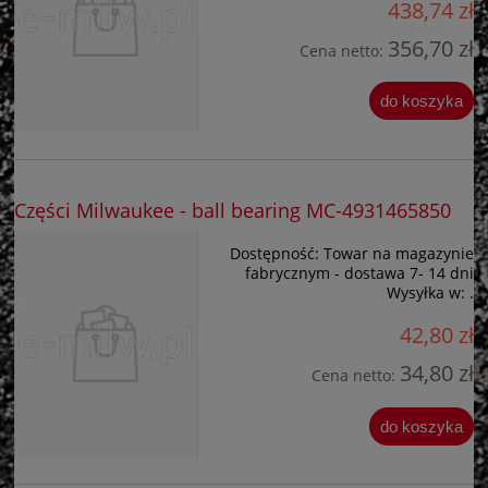
438,74 zł
356,70 zł
Cena netto:
do koszyka
Części Milwaukee - ball bearing MC-4931465850
Dostępność:
Towar na magazynie
fabrycznym - dostawa 7- 14 dni
Wysyłka w:
.
42,80 zł
34,80 zł
Cena netto:
do koszyka