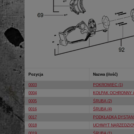
Pozycja
Nazwa (ilość)
0003
POKROWIEC (1)
0004
KOŁPAK OCHRONNY (
0005
ŚRUBA (2)
0016
ŚRUBA (4)
0017
PODKŁADKA DYSTANS
0018
UCHWYT NARZĘDZIOW
0019
ŚRUBA (1)