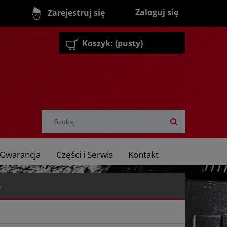
Zaloguj się
Zarejestruj się
Koszyk:
(pusty)
Gwarancja
Części i Serwis
Kontakt
8