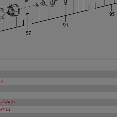
1)
OWA (1)
Y (1)