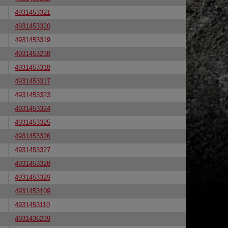
4931453321
4931453320
4931453319
4931453238
4931453318
4931453317
4931453323
4931453324
4931453325
4931453326
4931453327
4931453328
4931453329
4931453109
4931453110
4931436239