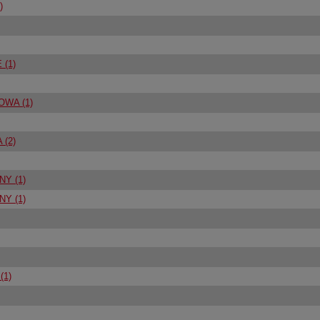
)
(1)
OWA (1)
(2)
Y (1)
Y (1)
(1)