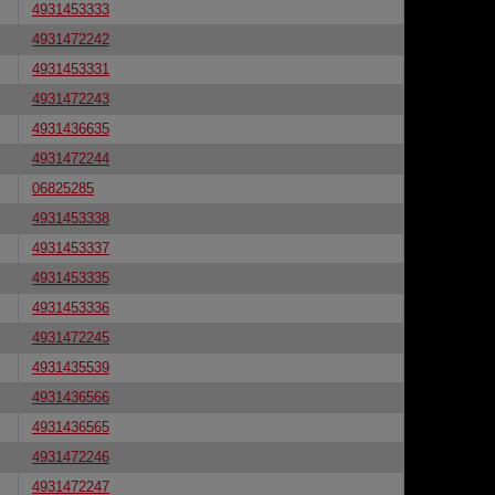
4931453333
4931472242
4931453331
4931472243
4931436635
4931472244
06825285
4931453338
4931453337
4931453335
4931453336
4931472245
4931435539
4931436566
4931436565
4931472246
4931472247