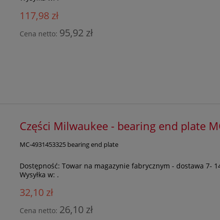
117,98 zł
95,92 zł
Cena netto:
Części Milwaukee - bearing end plate
MC-4931453325 bearing end plate
Dostępność:
Towar na magazynie fabrycznym - dostawa 7- 1
Wysyłka w:
.
32,10 zł
26,10 zł
Cena netto: