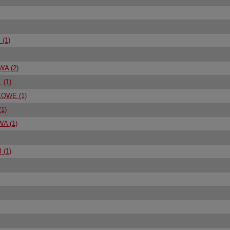
(1)
A (2)
 (1)
OWE (1)
1)
A (1)
(1)