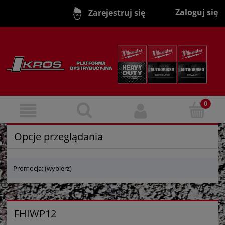
Zaloguj się
Zarejestruj się
Opcje przeglądania
Promocja: (wybierz)
FHIWP12