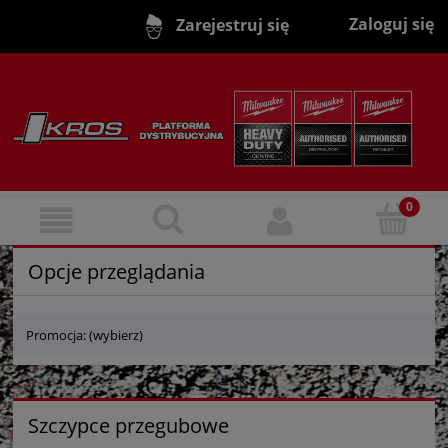
Zaloguj się
Zarejestruj się
Opcje przeglądania
Promocja: (wybierz)
Szczypce przegubowe