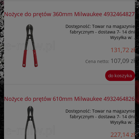
Nożyce do prętów 360mm Milwaukee 4932464827
Dostępność:
Towar na magazynie
fabrycznym - dostawa 7- 14 dni
Wysyłka w:
.
131,72 zł
107,09 zł
Cena netto:
do koszyka
Nożyce do prętów 610mm Milwaukee 4932464826
Dostępność:
Towar na magazynie
fabrycznym - dostawa 7- 14 dni
Wysyłka w:
.
227,14 zł