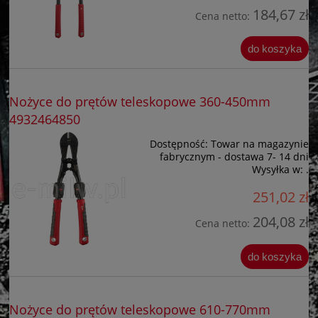
184,67 zł
Cena netto:
do koszyka
Nożyce do prętów teleskopowe 360-450mm
4932464850
Dostępność:
Towar na magazynie
fabrycznym - dostawa 7- 14 dni
Wysyłka w:
.
251,02 zł
204,08 zł
Cena netto:
do koszyka
Nożyce do prętów teleskopowe 610-770mm