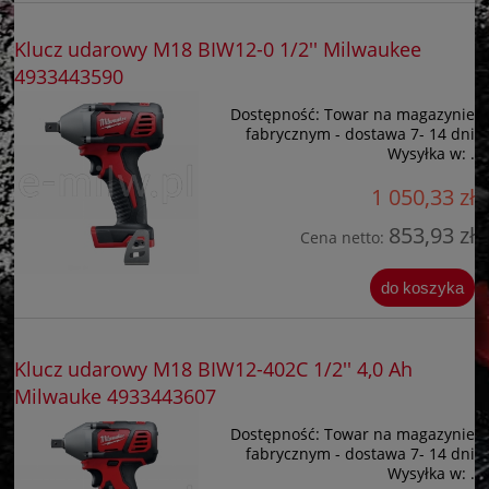
Klucz udarowy M18 BIW12-0 1/2'' Milwaukee
4933443590
Dostępność:
Towar na magazynie
fabrycznym - dostawa 7- 14 dni
Wysyłka w:
.
1 050,33 zł
853,93 zł
Cena netto:
do koszyka
Klucz udarowy M18 BIW12-402C 1/2'' 4,0 Ah
Milwauke 4933443607
Dostępność:
Towar na magazynie
fabrycznym - dostawa 7- 14 dni
Wysyłka w:
.