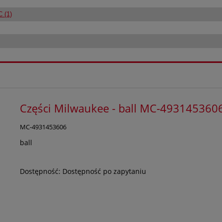
 (1)
Części Milwaukee - ball MC-493145360
MC-4931453606
ball
Dostępność:
Dostępność po zapytaniu