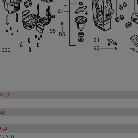
I (1)
(1)
(1)
NIA (1)