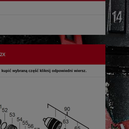
52X
z kupić wybraną część kliknij odpowiedni wiersz.