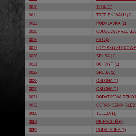
0010
TŁOK (1)
0011
TRZPIEŃ WAŁU (1)
0012
PODKŁADKA (2)
0015
OBUDOWA PRZEKŁAD
0016
FILC (3)
0017
ŁOŻYSKO KULKOWE 
0020
ŚRUBA (1)
0021
UCHWYT (1)
0022
ŚRUBA (2)
0023
OSŁONA (1)
0029
OSŁONA (1)
0031
DODATKOWA RĘKOJE
0032
OGRANICZNIK GŁĘB 
0050
TULEJA (1)
0051
PIERŚCIEŃ (2)
0052
PODKŁADKA (1)