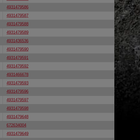
4931479586
4931479587
4931479588
4931479589
4931436536
4931479590
4931479591
4931479592
4931466678
4931479593
4931479596
4931479597
4931479598
4931479648
672634004
4931479649