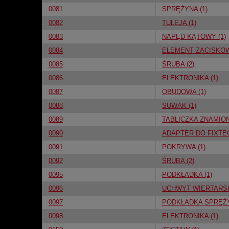
0081
SPRĘŻYNA (1)
0082
TULEJA (1)
0083
NAPĘD KĄTOWY (1)
0084
ELEMENT ZACISKOW
0085
ŚRUBA (2)
0086
ELEKTRONIKA (1)
0087
OBUDOWA (1)
0088
SUWAK (1)
0089
TABLICZKA ZNAMION
0090
ADAPTER DO FIXTEC
0091
POKRYWA (1)
0092
ŚRUBA (2)
0095
PODKŁADKA (1)
0096
UCHWYT WIERTARSKI
0097
PODKŁADKA SPRĘŻY
0098
ELEKTRONIKA (1)