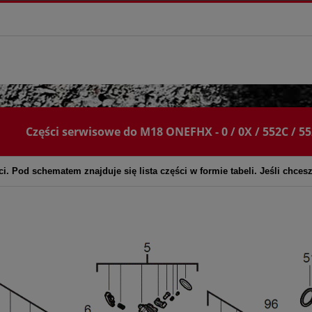
Części serwisowe do M18 ONEFHX - 0 / 0X / 552C / 5
i. Pod schematem znajduje się lista części w formie tabeli. Jeśli chces