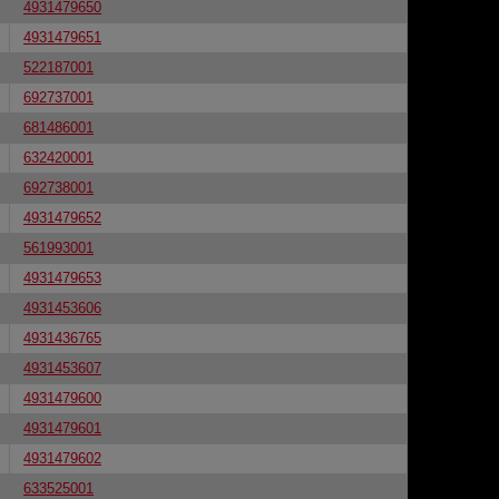
4931479650
4931479651
522187001
692737001
681486001
632420001
692738001
4931479652
561993001
4931479653
4931453606
4931436765
4931453607
4931479600
4931479601
4931479602
633525001