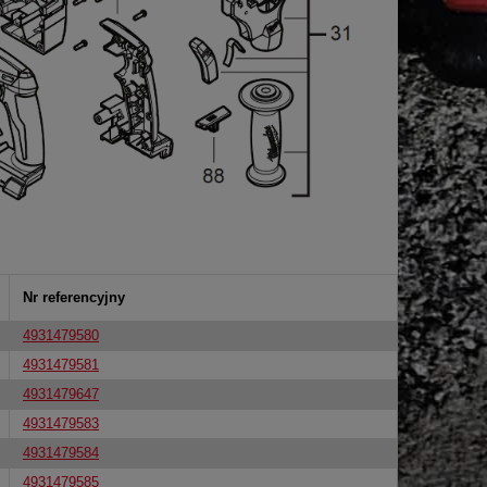
Nr referencyjny
4931479580
4931479581
4931479647
4931479583
4931479584
4931479585