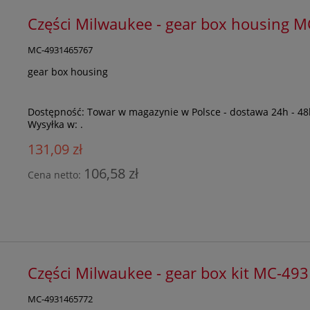
Części Milwaukee - gear box housing 
MC-4931465767
gear box housing
Dostępność:
Towar w magazynie w Polsce - dostawa 24h - 48
Wysyłka w:
.
131,09 zł
106,58 zł
Cena netto:
Części Milwaukee - gear box kit MC-4
MC-4931465772