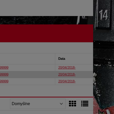
Data
999999
20/04/2018-
999999
20/04/2018-
999999
20/04/2018-