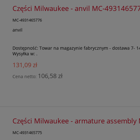
Części Milwaukee - anvil MC-49314657
MC-4931465776
anvil
Dostępność:
Towar na magazynie fabrycznym - dostawa 7- 1
Wysyłka w:
.
131,09 zł
106,58 zł
Cena netto:
Części Milwaukee - armature assembl
MC-4931465775