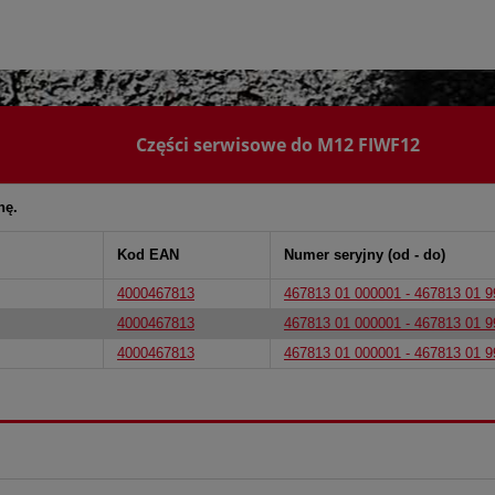
Części serwisowe do M12 FIWF12
nę.
Kod EAN
Numer seryjny (od - do)
4000467813
467813 01 000001 - 467813 01 
4000467813
467813 01 000001 - 467813 01 
4000467813
467813 01 000001 - 467813 01 