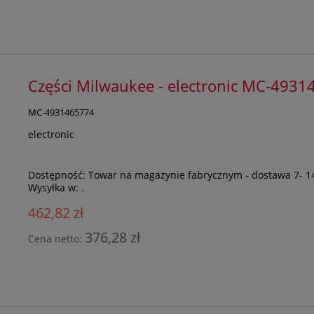
Części Milwaukee - electronic MC-493
MC-4931465774
electronic
Dostępność:
Towar na magazynie fabrycznym - dostawa 7- 1
Wysyłka w:
.
462,82 zł
376,28 zł
Cena netto: