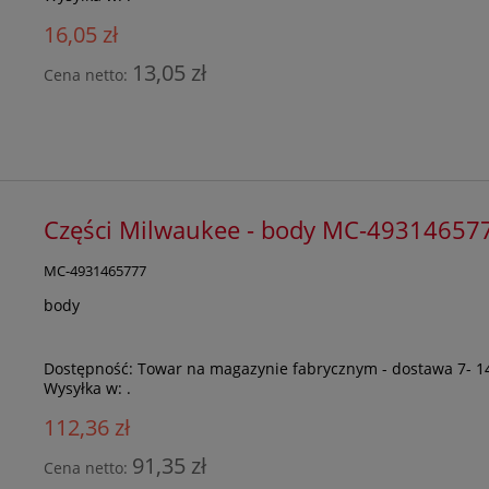
16,05 zł
13,05 zł
Cena netto:
Części Milwaukee - body MC-49314657
MC-4931465777
body
Dostępność:
Towar na magazynie fabrycznym - dostawa 7- 1
Wysyłka w:
.
112,36 zł
91,35 zł
Cena netto: