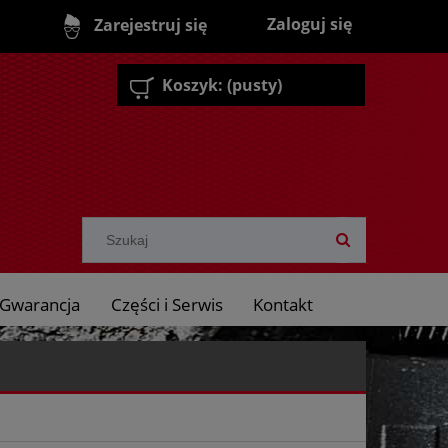
Zaloguj się
Zarejestruj się
Koszyk:
(pusty)
Gwarancja
Części i Serwis
Kontakt