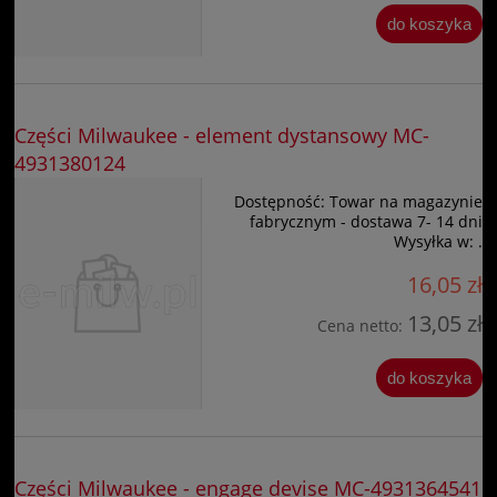
do koszyka
Części Milwaukee - element dystansowy MC-
4931380124
Dostępność:
Towar na magazynie
fabrycznym - dostawa 7- 14 dni
Wysyłka w:
.
16,05 zł
13,05 zł
Cena netto:
do koszyka
Części Milwaukee - engage devise MC-4931364541