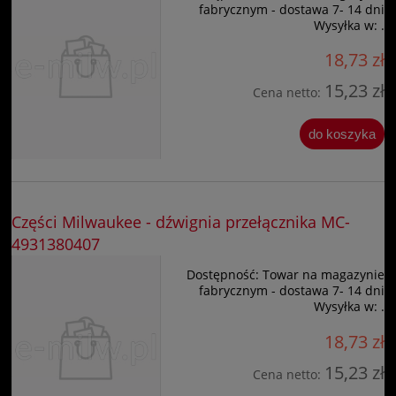
fabrycznym - dostawa 7- 14 dni
Wysyłka w:
.
18,73 zł
15,23 zł
Cena netto:
do koszyka
Części Milwaukee - dźwignia przełącznika MC-
4931380407
Dostępność:
Towar na magazynie
fabrycznym - dostawa 7- 14 dni
Wysyłka w:
.
18,73 zł
15,23 zł
Cena netto: