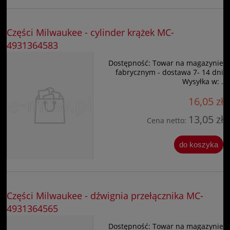
Części Milwaukee - cylinder krążek MC-
4931364583
Dostępność:
Towar na magazynie
fabrycznym - dostawa 7- 14 dni
Wysyłka w:
.
16,05 zł
13,05 zł
Cena netto:
do koszyka
Części Milwaukee - dźwignia przełącznika MC-
4931364565
Dostępność:
Towar na magazynie