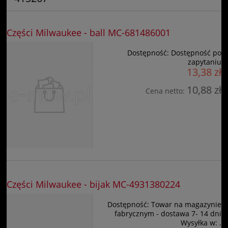
Części Milwaukee - ball MC-681486001
Dostępność:
Dostępność po
zapytaniu
13,38 zł
10,88 zł
Cena netto:
Części Milwaukee - bijak MC-4931380224
Dostępność:
Towar na magazynie
fabrycznym - dostawa 7- 14 dni
Wysyłka w:
.