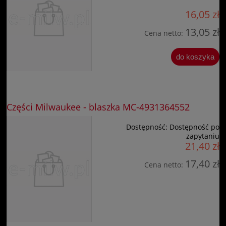
16,05 zł
13,05 zł
Cena netto:
do koszyka
Części Milwaukee - blaszka MC-4931364552
Dostępność:
Dostępność po
zapytaniu
21,40 zł
17,40 zł
Cena netto: