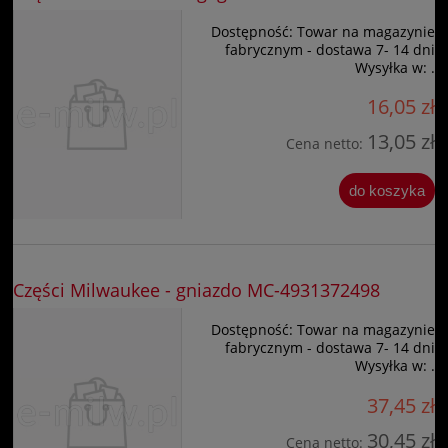
Dostępność:
Towar na magazynie
fabrycznym - dostawa 7- 14 dni
Wysyłka w:
.
16,05 zł
13,05 zł
Cena netto:
do koszyka
Części Milwaukee - gniazdo MC-4931372498
Dostępność:
Towar na magazynie
fabrycznym - dostawa 7- 14 dni
Wysyłka w:
.
37,45 zł
30,45 zł
Cena netto: