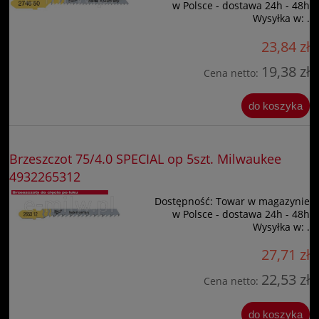
w Polsce - dostawa 24h - 48h
Wysyłka w:
.
23,84 zł
19,38 zł
Cena netto:
do koszyka
Brzeszczot 75/4.0 SPECIAL op 5szt. Milwaukee
4932265312
Dostępność:
Towar w magazynie
w Polsce - dostawa 24h - 48h
Wysyłka w:
.
27,71 zł
22,53 zł
Cena netto:
do koszyka