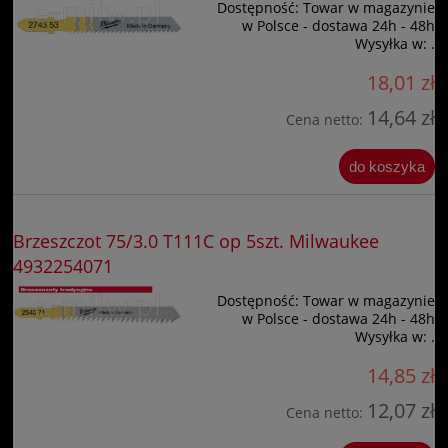
Dostępność:
Towar w magazynie
w Polsce - dostawa 24h - 48h
Wysyłka w:
.
18,01 zł
14,64 zł
Cena netto:
do koszyka
Brzeszczot 75/3.0 T111C op 5szt. Milwaukee
4932254071
Dostępność:
Towar w magazynie
w Polsce - dostawa 24h - 48h
Wysyłka w:
.
14,85 zł
12,07 zł
Cena netto: