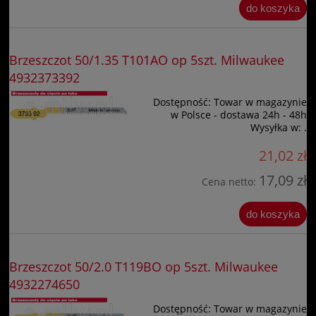
do koszyka
Brzeszczot 50/1.35 T101AO op 5szt. Milwaukee
4932373392
Dostępność:
Towar w magazynie
w Polsce - dostawa 24h - 48h
Wysyłka w:
.
21,02 zł
17,09 zł
Cena netto:
do koszyka
Brzeszczot 50/2.0 T119BO op 5szt. Milwaukee
4932274650
Dostępność:
Towar w magazynie