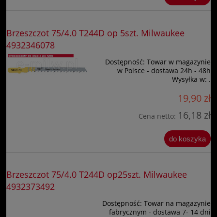
Brzeszczot 75/4.0 T244D op 5szt. Milwaukee
4932346078
Dostępność:
Towar w magazynie
w Polsce - dostawa 24h - 48h
Wysyłka w:
.
19,90 zł
16,18 zł
Cena netto:
do koszyka
Brzeszczot 75/4.0 T244D op25szt. Milwaukee
4932373492
Dostępność:
Towar na magazynie
fabrycznym - dostawa 7- 14 dni