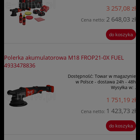
3 257,08 zł
2 648,03 zł
Cena netto:
do koszyka
Polerka akumulatorowa M18 FROP21-0X FUEL
4933478836
Dostępność:
Towar w magazynie
w Polsce - dostawa 24h - 48h
Wysyłka w:
.
1 751,19 zł
1 423,73 zł
Cena netto:
do koszyka