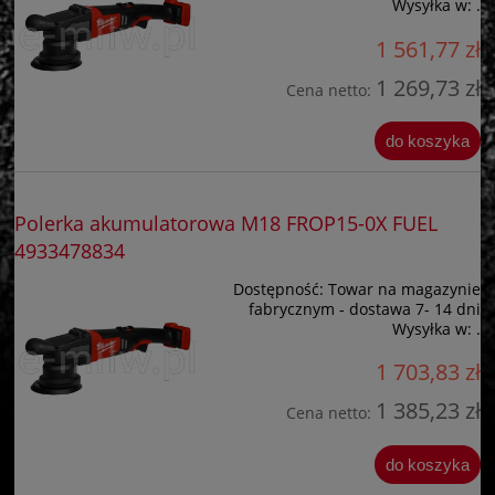
Wysyłka w:
.
1 561,77 zł
1 269,73 zł
Cena netto:
do koszyka
Polerka akumulatorowa M18 FROP15-0X FUEL
4933478834
Dostępność:
Towar na magazynie
fabrycznym - dostawa 7- 14 dni
Wysyłka w:
.
1 703,83 zł
1 385,23 zł
Cena netto:
do koszyka