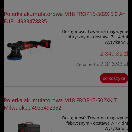
Polerka akumulatorowa M18 FROP15-502X 5,0 Ah
FUEL 4933478835
Dostępność:
Towar na magazynie
fabrycznym - dostawa 7- 14 dni
Wysyłka w:
.
2 849,82 zł
2 316,93 zł
Cena netto:
do koszyka
Polerka akumulatorowa M18 FROP15-502XKIT
Milwaukee 4933492352
Dostępność:
Towar na magazynie
fabrycznym - dostawa 7- 14 dni
Wysyłka w:
.