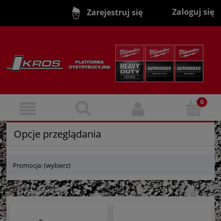
Zaloguj się
Zarejestruj się
Opcje przeglądania
Promocja: (wybierz)