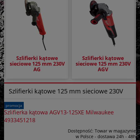
Szlifierki kątowe
Szlifierki kątowe
sieciowe 125 mm 230V
sieciowe 125 mm 230V
AG
AGV
Szlifierki kątowe 125 mm sieciowe 230V
promocja
Szlifierka kątowa AGV13-125XE Milwaukee
4933451218
Dostępność:
Towar w magazynie
w Polsce - dostawa 24h - 48h