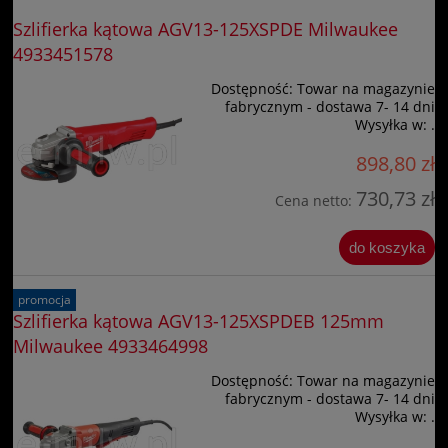
Szlifierka kątowa AGV13-125XSPDE Milwaukee
4933451578
Dostępność:
Towar na magazynie
fabrycznym - dostawa 7- 14 dni
Wysyłka w:
.
898,80 zł
730,73 zł
Cena netto:
do koszyka
promocja
Szlifierka kątowa AGV13-125XSPDEB 125mm
Milwaukee 4933464998
Dostępność:
Towar na magazynie
fabrycznym - dostawa 7- 14 dni
Wysyłka w:
.