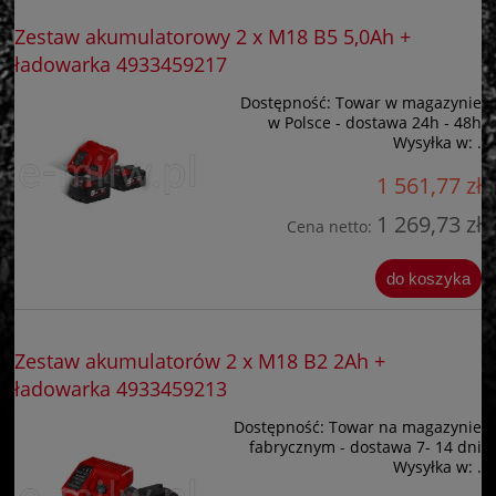
Zestaw akumulatorowy 2 x M18 B5 5,0Ah +
ładowarka 4933459217
Dostępność:
Towar w magazynie
w Polsce - dostawa 24h - 48h
Wysyłka w:
.
1 561,77 zł
1 269,73 zł
Cena netto:
do koszyka
Zestaw akumulatorów 2 x M18 B2 2Ah +
ładowarka 4933459213
Dostępność:
Towar na magazynie
fabrycznym - dostawa 7- 14 dni
Wysyłka w:
.