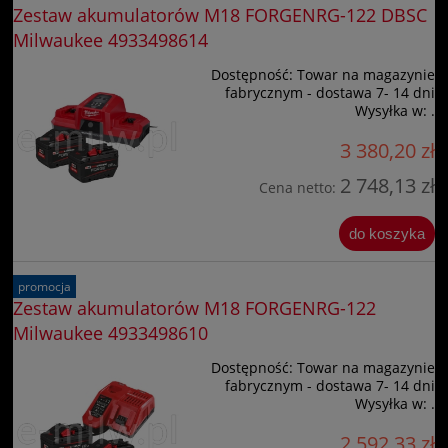
Zestaw akumulatorów M18 FORGENRG-122 DBSC
Milwaukee 4933498614
Dostępność:
Towar na magazynie
fabrycznym - dostawa 7- 14 dni
Wysyłka w:
.
3 380,20 zł
2 748,13 zł
Cena netto:
do koszyka
promocja
Zestaw akumulatorów M18 FORGENRG-122
Milwaukee 4933498610
Dostępność:
Towar na magazynie
fabrycznym - dostawa 7- 14 dni
Wysyłka w:
.
2 592,33 zł