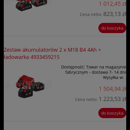
1 012,45 zł
823,13 zł
Cena netto:
do koszyka
Zestaw akumulatorów 2 x M18 B4 4Ah +
ładowarka 4933459215
Dostępność:
Towar na magazynie
fabrycznym - dostawa 7- 14 dni
Wysyłka w:
.
1 504,94 zł
1 223,53 zł
Cena netto:
do koszyka