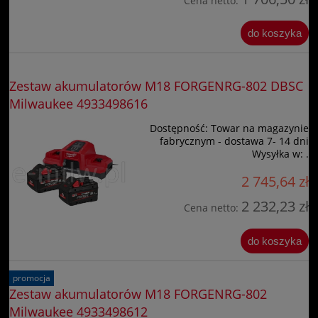
Cena netto:
do koszyka
Zestaw akumulatorów M18 FORGENRG-802 DBSC
Milwaukee 4933498616
Dostępność:
Towar na magazynie
fabrycznym - dostawa 7- 14 dni
Wysyłka w:
.
2 745,64 zł
2 232,23 zł
Cena netto:
do koszyka
promocja
Zestaw akumulatorów M18 FORGENRG-802
Milwaukee 4933498612