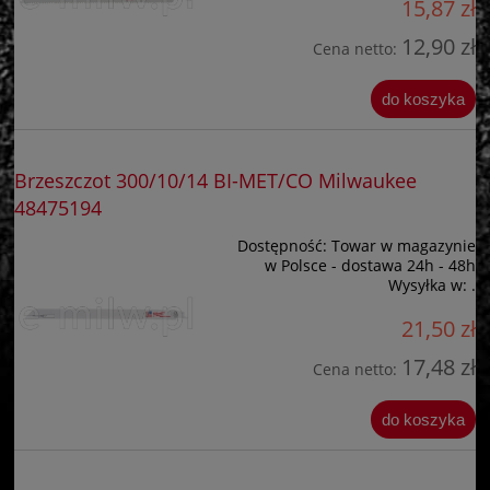
15,87 zł
12,90 zł
Cena netto:
do koszyka
Brzeszczot 300/10/14 BI-MET/CO Milwaukee
48475194
Dostępność:
Towar w magazynie
w Polsce - dostawa 24h - 48h
Wysyłka w:
.
21,50 zł
17,48 zł
Cena netto:
do koszyka