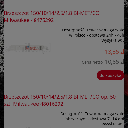
Brzeszczot 150/10/14/2,5/1,8 BI-MET/CO
Milwaukee 48475292
Dostępność:
Towar w magazynie
w Polsce - dostawa 24h - 48h
Wysyłka w:
.
13,35 zł
10,85 zł
Cena netto:
do koszyka
Brzeszczot 150/10/14/2,5/1,8 BI-MET/CO op. 50
szt. Milwaukee 48016292
Dostępność:
Towar na magazynie
fabrycznym - dostawa 7- 14 dni
Wysyłka w:
.