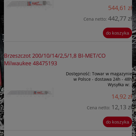
544,61 zł
442,77 zł
Cena netto:
do koszyka
Brzeszczot 200/10/14/2,5/1,8 BI-MET/CO
Milwaukee 48475193
Dostępność:
Towar w magazynie
w Polsce - dostawa 24h - 48h
Wysyłka w:
.
14,92 zł
12,13 zł
Cena netto:
do koszyka