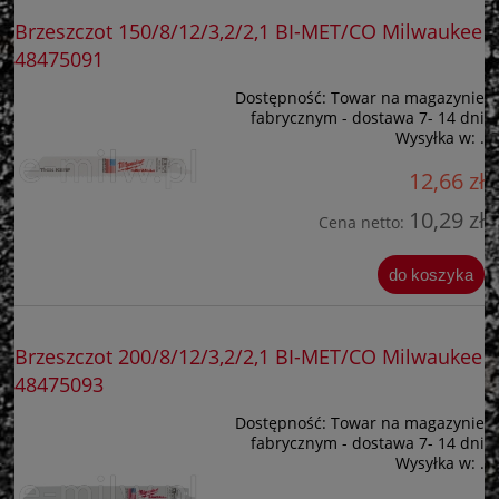
Brzeszczot 150/8/12/3,2/2,1 BI-MET/CO Milwaukee
48475091
Dostępność:
Towar na magazynie
fabrycznym - dostawa 7- 14 dni
Wysyłka w:
.
12,66 zł
10,29 zł
Cena netto:
do koszyka
Brzeszczot 200/8/12/3,2/2,1 BI-MET/CO Milwaukee
48475093
Dostępność:
Towar na magazynie
fabrycznym - dostawa 7- 14 dni
Wysyłka w:
.