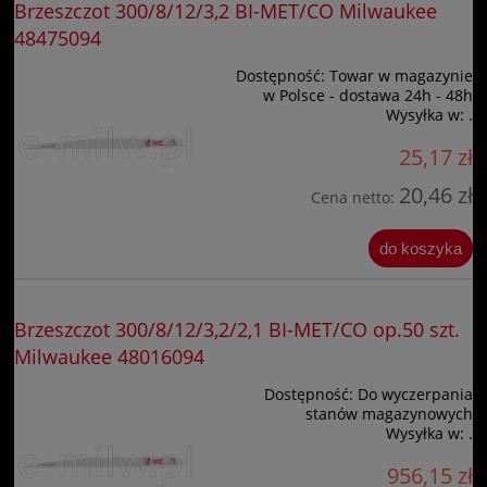
Brzeszczot 300/8/12/3,2 BI-MET/CO Milwaukee
48475094
Dostępność:
Towar w magazynie
w Polsce - dostawa 24h - 48h
Wysyłka w:
.
25,17 zł
20,46 zł
Cena netto:
do koszyka
Brzeszczot 300/8/12/3,2/2,1 BI-MET/CO op.50 szt.
Milwaukee 48016094
Dostępność:
Do wyczerpania
stanów magazynowych
Wysyłka w:
.
956,15 zł