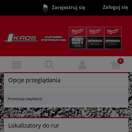
Zaloguj się
Zarejestruj się
Opcje przeglądania
Promocja: (wybierz)
Lokalizatory do rur