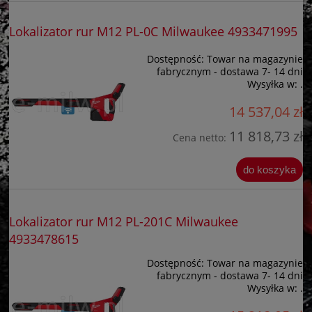
Lokalizator rur M12 PL-0C Milwaukee 4933471995
Dostępność:
Towar na magazynie
fabrycznym - dostawa 7- 14 dni
Wysyłka w:
.
14 537,04 zł
11 818,73 zł
Cena netto:
do koszyka
Lokalizator rur M12 PL-201C Milwaukee
4933478615
Dostępność:
Towar na magazynie
fabrycznym - dostawa 7- 14 dni
Wysyłka w:
.