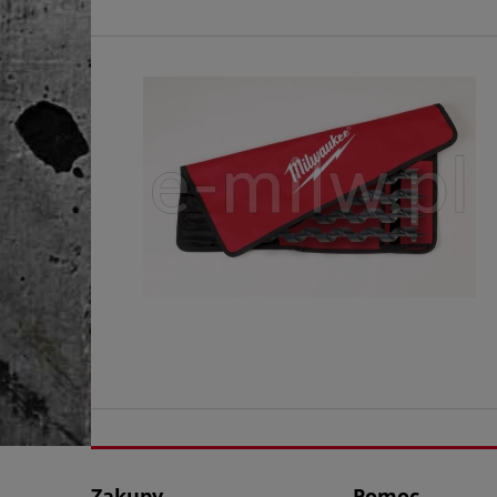
Zakupy
Pomoc