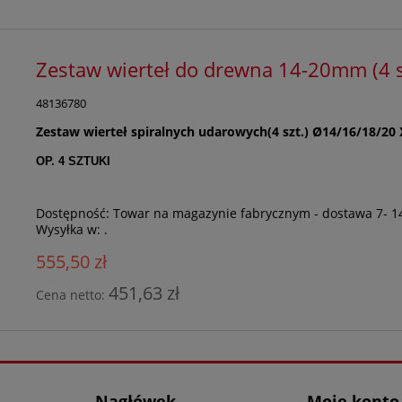
Zestaw wierteł do drewna 14-20mm (4 s
48136780
Zestaw wierteł spiralnych udarowych(4 szt.) Ø14/16/18/2
OP. 4 SZTUKI
Dostępność:
Towar na magazynie fabrycznym - dostawa 7- 1
Wysyłka w:
.
555,50 zł
451,63 zł
Cena netto:
Nagłówek
Moje konto