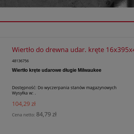
Wiertło do drewna udar. kręte 16x39
48136756
Wiertło kręte udarowe długie Milwaukee
Dostępność:
Do wyczerpania stanów magazynowych
Wysyłka w:
.
104,29 zł
84,79 zł
Cena netto: