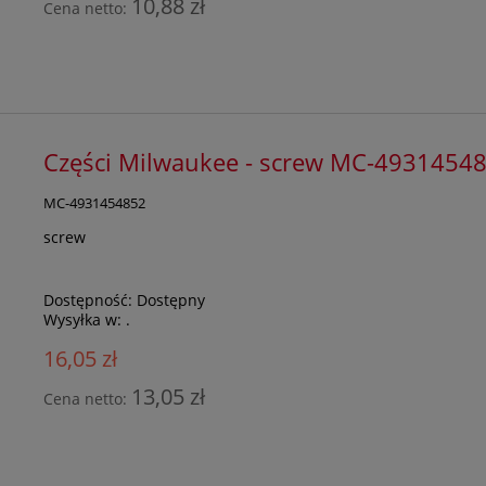
10,88 zł
Cena netto:
Części Milwaukee - screw MC-4931454
MC-4931454852
screw
Dostępność:
Dostępny
Wysyłka w:
.
16,05 zł
13,05 zł
Cena netto: