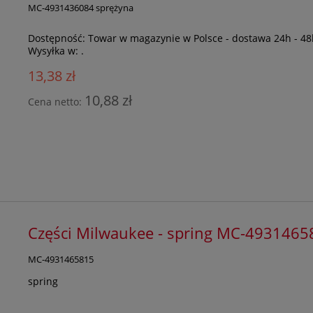
MC-4931436084 sprężyna
Dostępność:
Towar w magazynie w Polsce - dostawa 24h - 48
Wysyłka w:
.
13,38 zł
10,88 zł
Cena netto:
Części Milwaukee - spring MC-4931465
MC-4931465815
spring