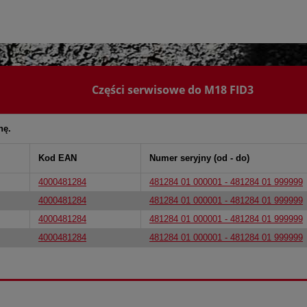
Części serwisowe do M18 FID3
nę.
Kod EAN
Numer seryjny (od - do)
4000481284
481284 01 000001 - 481284 01 999999
4000481284
481284 01 000001 - 481284 01 999999
4000481284
481284 01 000001 - 481284 01 999999
4000481284
481284 01 000001 - 481284 01 999999