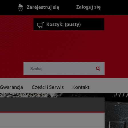
Zaloguj się
Zarejestruj się
Koszyk:
(pusty)
Gwarancja
Części i Serwis
Kontakt