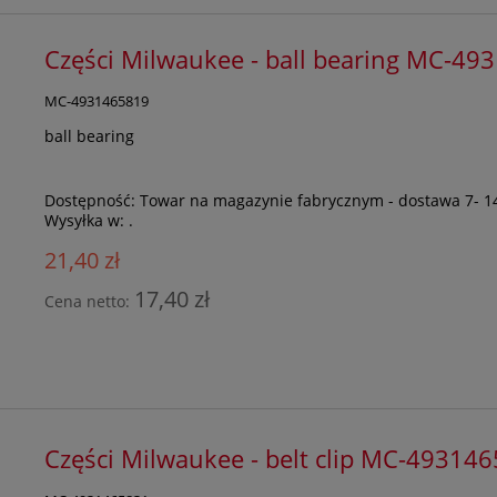
Części Milwaukee - ball bearing MC-4
MC-4931465819
ball bearing
Dostępność:
Towar na magazynie fabrycznym - dostawa 7- 1
Wysyłka w:
.
21,40 zł
17,40 zł
Cena netto:
Części Milwaukee - belt clip MC-49314