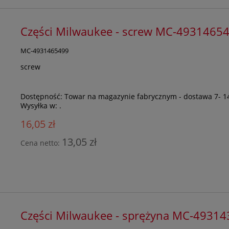
Części Milwaukee - screw MC-4931465
MC-4931465499
screw
Dostępność:
Towar na magazynie fabrycznym - dostawa 7- 1
Wysyłka w:
.
16,05 zł
13,05 zł
Cena netto:
Części Milwaukee - sprężyna MC-4931