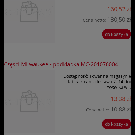
160,52 zł
130,50 zł
Cena netto:
do koszyka
Części Milwaukee - podkładka MC-201076004
Dostępność:
Towar na magazynie
fabrycznym - dostawa 7- 14 dni
Wysyłka w:
.
13,38 zł
10,88 zł
Cena netto:
do koszyka