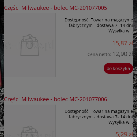
Części Milwaukee - bolec MC-201077005
Dostępność:
Towar na magazynie
fabrycznym - dostawa 7- 14 dni
Wysyłka w:
.
15,87 zł
12,90 zł
Cena netto:
do koszyka
Części Milwaukee - bolec MC-201077006
Dostępność:
Towar na magazynie
fabrycznym - dostawa 7- 14 dni
Wysyłka w:
.
5,29 zł