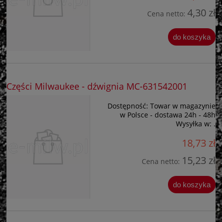
4,30 zł
Cena netto:
do koszyka
Części Milwaukee - dźwignia MC-631542001
Dostępność:
Towar w magazynie
w Polsce - dostawa 24h - 48h
Wysyłka w:
.
18,73 zł
15,23 zł
Cena netto:
do koszyka