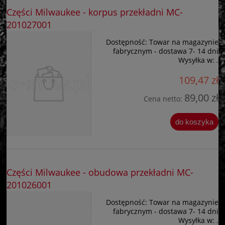
Części Milwaukee - korpus przekładni MC-
201027001
Dostępność:
Towar na magazynie
fabrycznym - dostawa 7- 14 dni
Wysyłka w:
.
109,47 zł
89,00 zł
Cena netto:
do koszyka
Części Milwaukee - obudowa przekładni MC-
201026001
Dostępność:
Towar na magazynie
fabrycznym - dostawa 7- 14 dni
Wysyłka w:
.