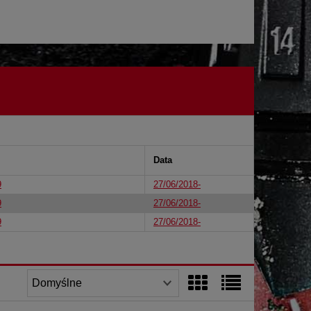
Data
9
27/06/2018-
9
27/06/2018-
9
27/06/2018-