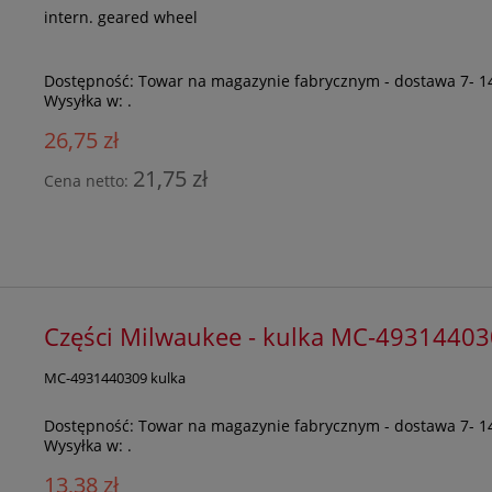
intern. geared wheel
Dostępność:
Towar na magazynie fabrycznym - dostawa 7- 1
Wysyłka w:
.
26,75 zł
21,75 zł
Cena netto:
Części Milwaukee - kulka MC-4931440
MC-4931440309 kulka
Dostępność:
Towar na magazynie fabrycznym - dostawa 7- 1
Wysyłka w:
.
13,38 zł