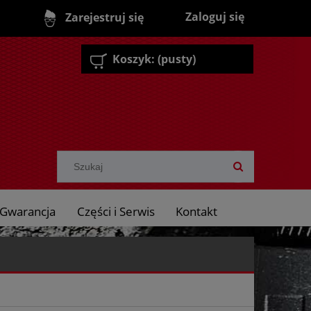
Zaloguj się
Zarejestruj się
Koszyk:
(pusty)
Gwarancja
Części i Serwis
Kontakt