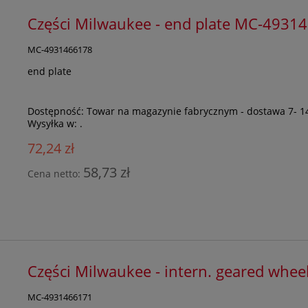
Części Milwaukee - end plate MC-4931
MC-4931466178
end plate
Dostępność:
Towar na magazynie fabrycznym - dostawa 7- 1
Wysyłka w:
.
72,24 zł
58,73 zł
Cena netto:
Części Milwaukee - intern. geared wh
MC-4931466171