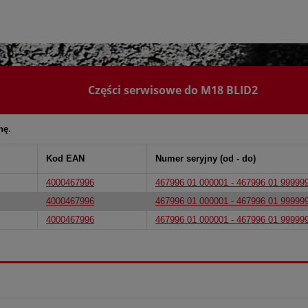
Części serwisowe do M18 BLID2
nę.
Kod EAN
Numer seryjny (od - do)
4000467996
467996 01 000001 - 467996 01 99999
4000467996
467996 01 000001 - 467996 01 99999
4000467996
467996 01 000001 - 467996 01 99999