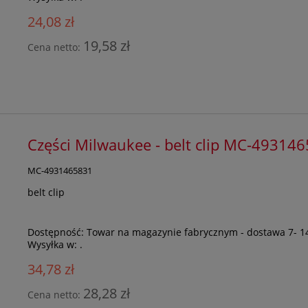
24,08 zł
19,58 zł
Cena netto:
Części Milwaukee - belt clip MC-49314
MC-4931465831
belt clip
Dostępność:
Towar na magazynie fabrycznym - dostawa 7- 1
Wysyłka w:
.
34,78 zł
28,28 zł
Cena netto: