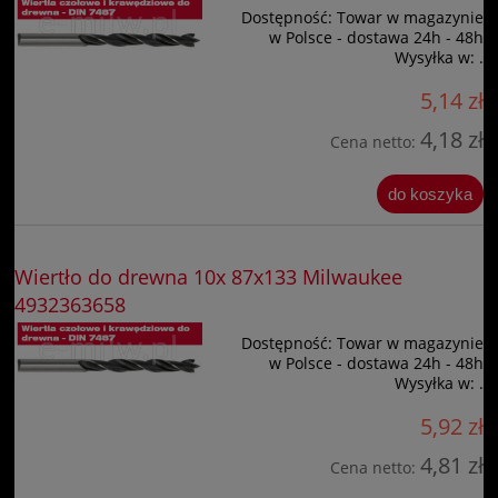
Dostępność:
Towar w magazynie
w Polsce - dostawa 24h - 48h
Wysyłka w:
.
5,14 zł
4,18 zł
Cena netto:
do koszyka
Wiertło do drewna 10x 87x133 Milwaukee
4932363658
Dostępność:
Towar w magazynie
w Polsce - dostawa 24h - 48h
Wysyłka w:
.
5,92 zł
4,81 zł
Cena netto: