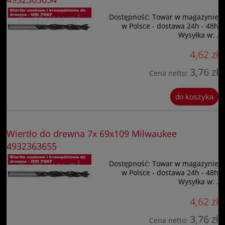
Dostępność:
Towar w magazynie
w Polsce - dostawa 24h - 48h
Wysyłka w:
.
4,62 zł
3,76 zł
Cena netto:
do koszyka
Wiertło do drewna 7x 69x109 Milwaukee
4932363655
Dostępność:
Towar w magazynie
w Polsce - dostawa 24h - 48h
Wysyłka w:
.
4,62 zł
3,76 zł
Cena netto: