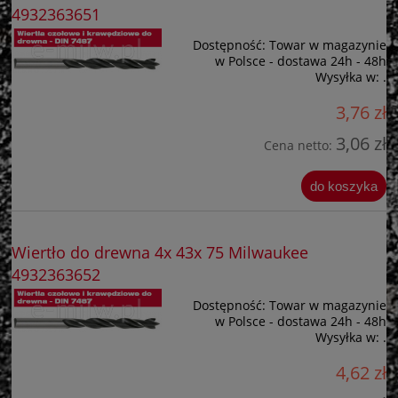
4932363651
Dostępność:
Towar w magazynie
w Polsce - dostawa 24h - 48h
Wysyłka w:
.
3,76 zł
3,06 zł
Cena netto:
do koszyka
Wiertło do drewna 4x 43x 75 Milwaukee
4932363652
Dostępność:
Towar w magazynie
w Polsce - dostawa 24h - 48h
Wysyłka w:
.
4,62 zł