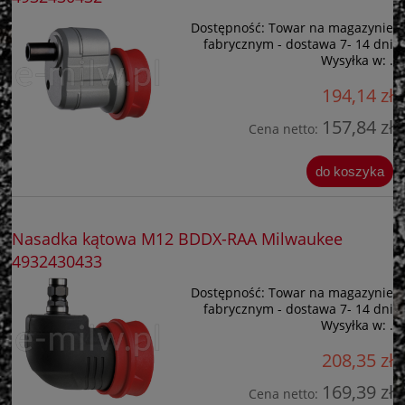
Dostępność:
Towar na magazynie
fabrycznym - dostawa 7- 14 dni
Wysyłka w:
.
194,14 zł
157,84 zł
Cena netto:
do koszyka
Nasadka kątowa M12 BDDX-RAA Milwaukee
4932430433
Dostępność:
Towar na magazynie
fabrycznym - dostawa 7- 14 dni
Wysyłka w:
.
208,35 zł
169,39 zł
Cena netto: