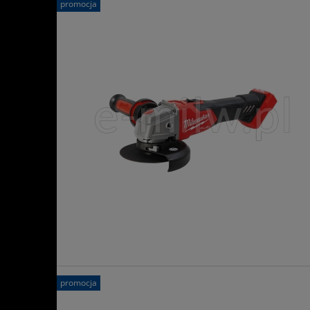
promocja
promocja