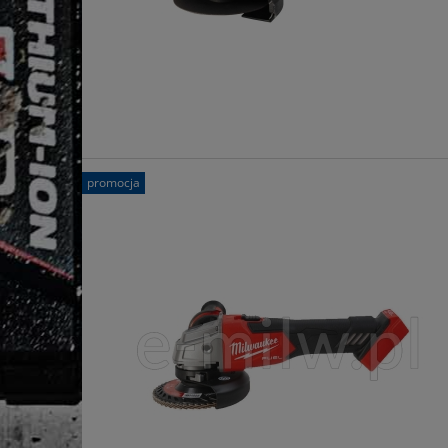
promocja