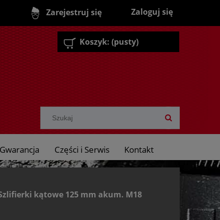
Zaloguj się
Zarejestruj się
Koszyk:
(pusty)
Gwarancja
Części i Serwis
Kontakt
Szlifierki kątowe 125 mm akum. M18