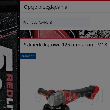
Opcje przeglądania
Promocja: (wybierz)
Szlifierki kątowe 125 mm akum. M18
promocja