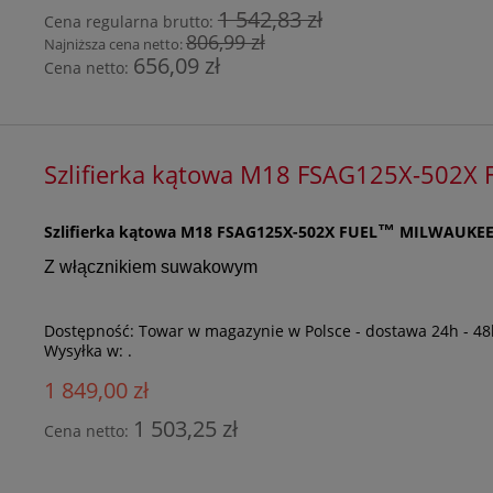
1 542,83 zł
Cena regularna brutto:
806,99 zł
Najniższa cena netto:
656,09 zł
Cena netto:
Szlifierka kątowa M18 FSAG125X-502X
Szlifierka kątowa M18 FSAG125X-502X FUEL
MILWAUKE
™
Z włącznikiem suwakowym
Dostępność:
Towar w magazynie w Polsce - dostawa 24h - 48
Wysyłka w:
.
1 849,00 zł
1 503,25 zł
Cena netto: