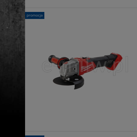
promocja