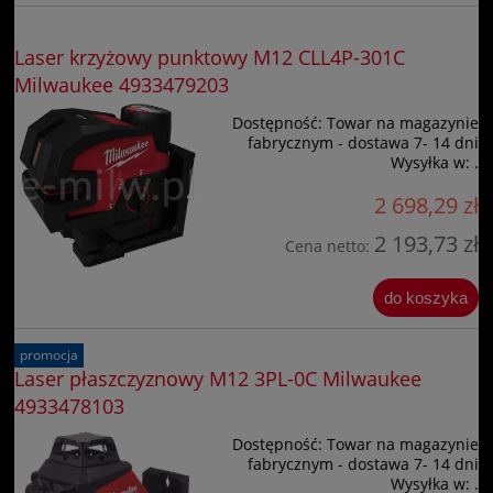
Laser krzyżowy punktowy M12 CLL4P-301C
Milwaukee 4933479203
Dostępność:
Towar na magazynie
fabrycznym - dostawa 7- 14 dni
Wysyłka w:
.
2 698,29 zł
2 193,73 zł
Cena netto:
do koszyka
promocja
Laser płaszczyznowy M12 3PL-0C Milwaukee
4933478103
Dostępność:
Towar na magazynie
fabrycznym - dostawa 7- 14 dni
Wysyłka w:
.