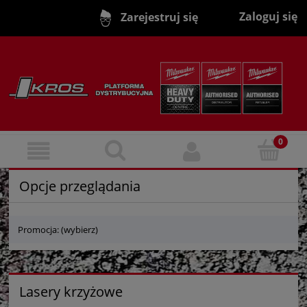
Zaloguj się
Zarejestruj się
Opcje przeglądania
Promocja: (wybierz)
Lasery krzyżowe