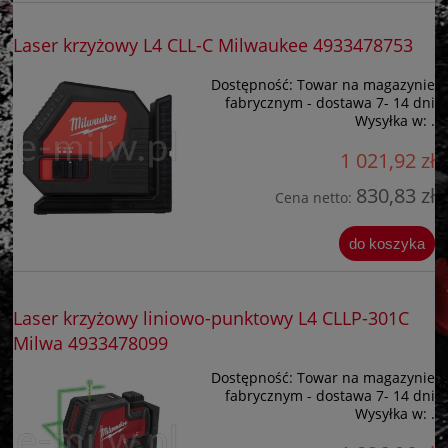
Laser krzyżowy L4 CLL-C Milwaukee 4933478753
Dostępność:
Towar na magazynie
fabrycznym - dostawa 7- 14 dni
Wysyłka w:
.
1 021,92 zł
830,83 zł
Cena netto:
do koszyka
Laser krzyżowy liniowo-punktowy L4 CLLP-301C
Milwa 4933478099
Dostępność:
Towar na magazynie
fabrycznym - dostawa 7- 14 dni
Wysyłka w:
.